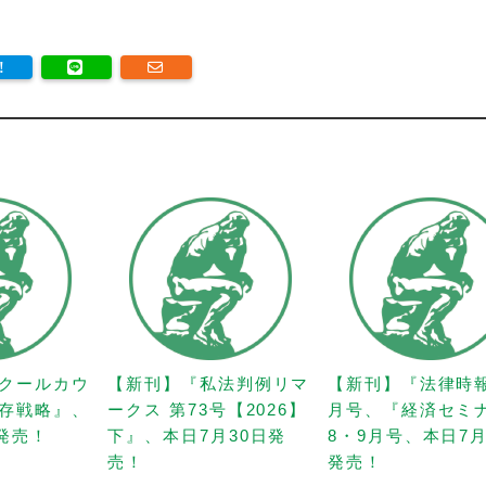
クールカウ
【新刊】『私法判例リマ
【新刊】『法律時
存戦略』、
ークス 第73号【2026】
月号、『経済セミ
日発売！
下』、本日7月30日発
8・9月号、本日7月
売！
発売！