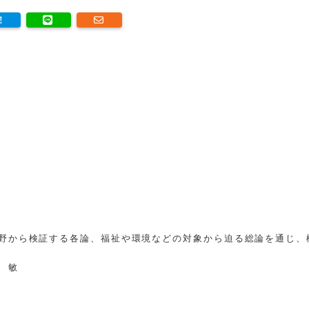
野から検証する各論、福祉や環境などの対象から迫る総論を通じ、
 敏