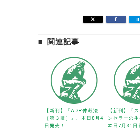
関連記事
【新刊】『ADR仲裁法
【新刊】『ス
［第３版］』、本日8月4
ンセラーの生
日発売！
本日7月31