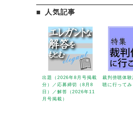
人気記事
出題（2026年8月号掲載
裁判傍聴体験
分）／応募締切（8月8
聴に行ってみ
日）／解答（2026年11
月号掲載）