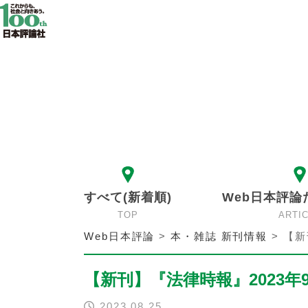
すべて(新着順)
Web日本評論
TOP
ARTI
Web日本評論
>
本・雑誌 新刊情報
>
【新
【新刊】『法律時報』2023年
2023.08.25