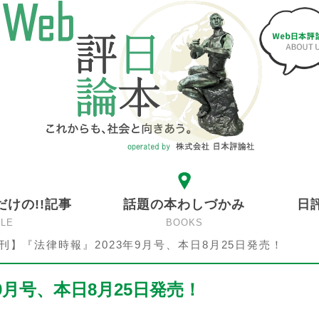
だけの!!記事
話題の本わしづかみ
日
CLE
BOOKS
刊】『法律時報』2023年9月号、本日8月25日発売！
9月号、本日8月25日発売！