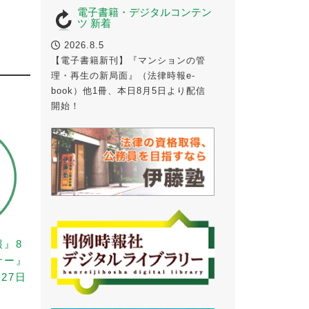
電子書籍・デジタルコンテン
ツ 新着
2026.8.5
【電子書籍新刊】『マンションの管
理・再生の新局面』（法律時報e-
book）他1冊、本日8月5日より配信
開始！
報』8
ナー』
27日