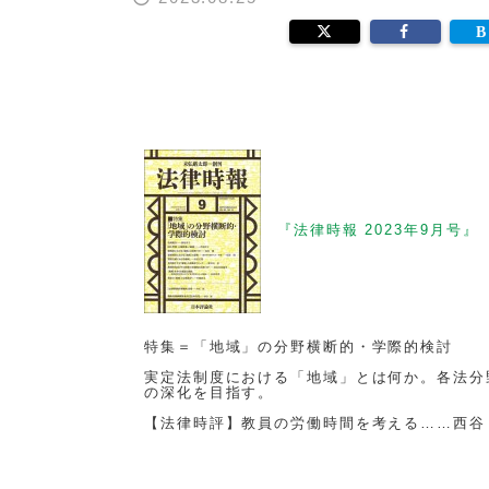
『法律時報 2023年9月号』
特集＝「地域」の分野横断的・学際的検討
実定法制度における「地域」とは何か。各法分
の深化を目指す。
【法律時評】教員の労働時間を考える……西谷