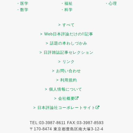
・医学
・福祉
・心理
・数学
・科学
> すべて
> Web日本評論だけの!!記事
> 話題の本わしづかみ
> 日評雑誌記事セレクション
> リンク
> お問い合わせ
> 利用規約
> 個人情報について
> 会社概要
> 日本評論社コーポレートサイト
TEL:03-3987-8611 FAX:03-3987-8593
〒170-8474 東京都豊島区南大塚3-12-4