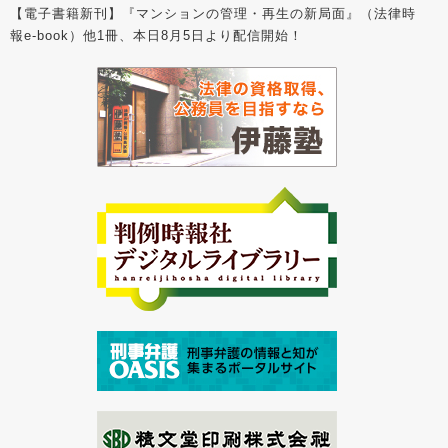
【電子書籍新刊】『マンションの管理・再生の新局面』（法律時
報e-book）他1冊、本日8月5日より配信開始！