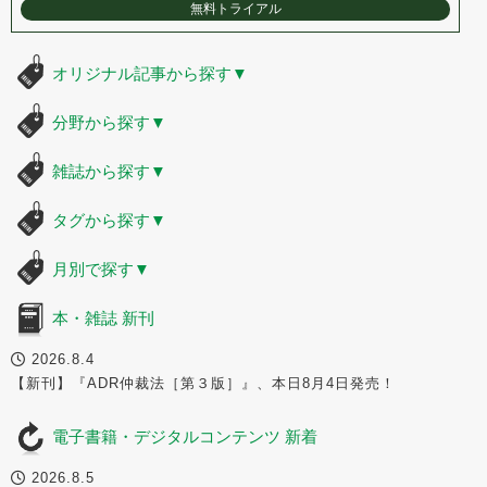
無料トライアル
オリジナル記事から探す
▼
分野から探す
▼
雑誌から探す
▼
タグから探す
▼
月別で探す
▼
本・雑誌 新刊
2026.8.4
【新刊】『ADR仲裁法［第３版］』、本日8月4日発売！
電子書籍・デジタルコンテンツ 新着
2026.8.5