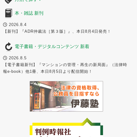
本・雑誌 新刊
2026.8.4
【新刊】『ADR仲裁法［第３版］』、本日8月4日発売！
電子書籍・デジタルコンテンツ 新着
2026.8.5
【電子書籍新刊】『マンションの管理・再生の新局面』（法律時
報e-book）他1冊、本日8月5日より配信開始！