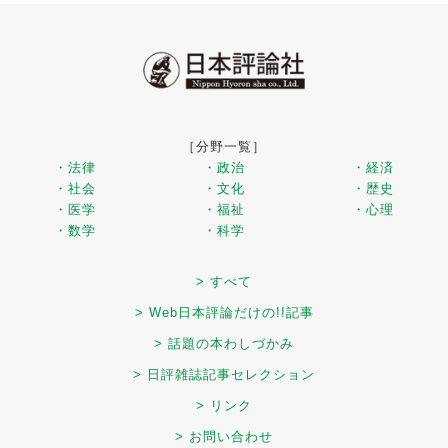
［分野一覧］
・法律
・政治
・経済
・社会
・文化
・歴史
・医学
・福祉
・心理
・数学
・科学
> すべて
> Web日本評論だけの!!記事
> 話題の本わしづかみ
> 日評雑誌記事セレクション
> リンク
> お問い合わせ