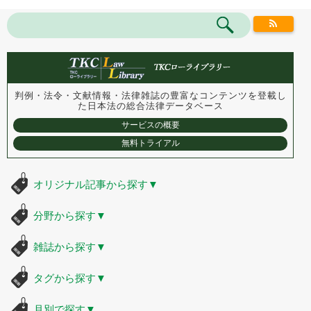
判例・法令・文献情報・法律雑誌の豊富なコンテンツを登載し
た
日本法の総合法律データベース
サービスの概要
無料トライアル
オリジナル記事から探す
▼
分野から探す
▼
雑誌から探す
▼
タグから探す
▼
月別で探す
▼