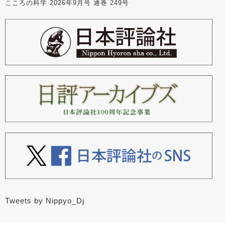
こころの科学 2026年9月号 通巻 249号
Tweets by Nippyo_Dj