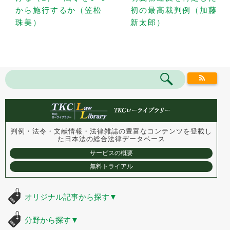
から施行するか（笠松
初の最高裁判例（加藤
珠美）
新太郎）
判例・法令・文献情報・法律雑誌の豊富なコンテンツを登載し
た
日本法の総合法律データベース
サービスの概要
無料トライアル
オリジナル記事から探す
▼
分野から探す
▼