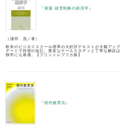
『新版 経営戦略の経済学』
（淺羽 茂／著）
欧米のビジネススクール標準の大好評テキストが大幅アップ
デートで待望の改訂。豊富なケーススタディと丁寧な解説は
独学にも最適。【プリントレプリカ版】
『現代教育法』