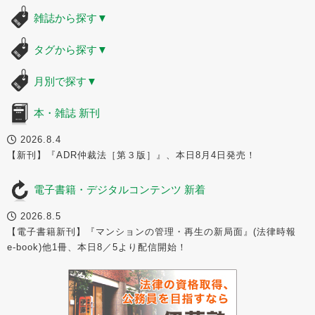
雑誌から探す
▼
タグから探す
▼
月別で探す
▼
本・雑誌 新刊
2026.8.4
【新刊】『ADR仲裁法［第３版］』、本日8月4日発売！
電子書籍・デジタルコンテンツ 新着
2026.8.5
【電子書籍新刊】『マンションの管理・再生の新局面』(法律時報
e-book)他1冊、本日8／5より配信開始！