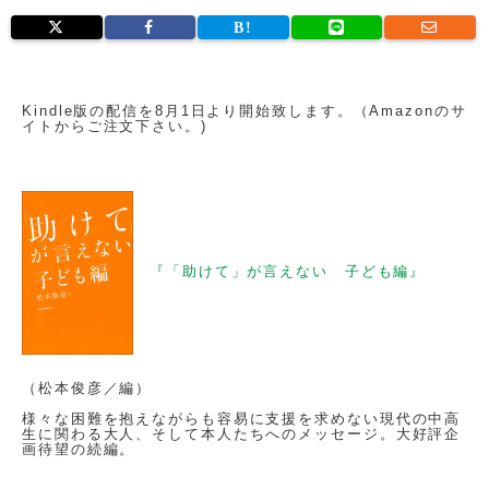
Kindle版の配信を8月1日より開始致します。（Amazonのサ
イトからご注文下さい。)
『「助けて」が言えない 子ども編』
（松本俊彦／編）
様々な困難を抱えながらも容易に支援を求めない現代の中高
生に関わる大人、そして本人たちへのメッセージ。大好評企
画待望の続編。