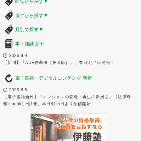
雑誌から探す
▼
タグから探す
▼
月別で探す
▼
本・雑誌 新刊
2026.8.4
【新刊】『ADR仲裁法［第３版］』、本日8月4日発売！
電子書籍・デジタルコンテンツ 新着
2026.8.5
【電子書籍新刊】『マンションの管理・再生の新局面』（法律時
報e-book）他1冊、本日8月5日より配信開始！