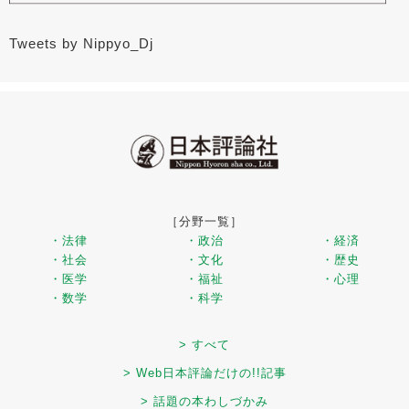
Tweets by Nippyo_Dj
［分野一覧］
・法律
・政治
・経済
・社会
・文化
・歴史
・医学
・福祉
・心理
・数学
・科学
> すべて
> Web日本評論だけの!!記事
> 話題の本わしづかみ