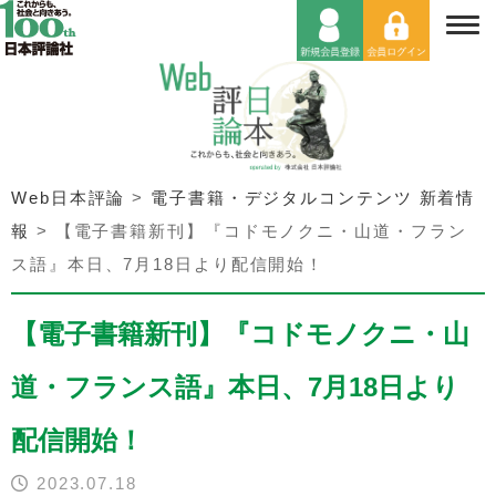
Web日本評論
>
電子書籍・デジタルコンテンツ 新着情
報
>
【電子書籍新刊】『コドモノクニ・山道・フラン
ス語』本日、7月18日より配信開始！
【電子書籍新刊】『コドモノクニ・山
道・フランス語』本日、7月18日より
配信開始！
2023.07.18