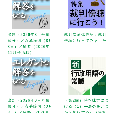
出題（2026年8月号掲
裁判傍聴体験記：裁判
載分）／応募締切（8月
傍聴に行ってみました
8日）／解答（2026年
11月号掲載）
出題（2026年9月号掲
（第2回）時を味方につ
載分）／応募締切（9月
ける（1）—法令をいつ
8日）／解答（2026年
から施行するか（笠松