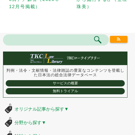
12月号掲載）
珠美）
判例・法令・文献情報・法律雑誌の豊富なコンテンツを登載し
た
日本法の総合法律データベース
サービスの概要
無料トライアル
オリジナル記事から探す
▼
分野から探す
▼