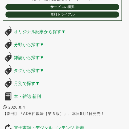
サービスの概要
無料トライアル
オリジナル記事から探す
▼
分野から探す
▼
雑誌から探す
▼
タグから探す
▼
月別で探す
▼
本・雑誌 新刊
2026.8.4
【新刊】『ADR仲裁法［第３版］』、本日8月4日発売！
電子書籍・デジタルコンテンツ 新着