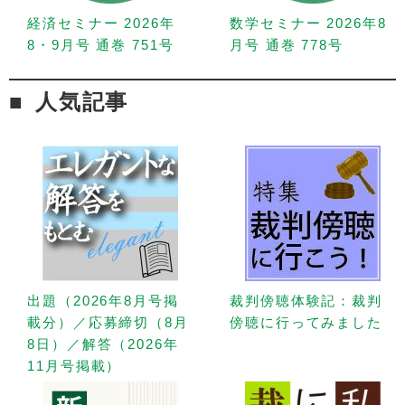
経済セミナー 2026年
数学セミナー 2026年8
8・9月号 通巻 751号
月号 通巻 778号
人気記事
出題（2026年8月号掲
裁判傍聴体験記：裁判
載分）／応募締切（8月
傍聴に行ってみました
8日）／解答（2026年
11月号掲載）