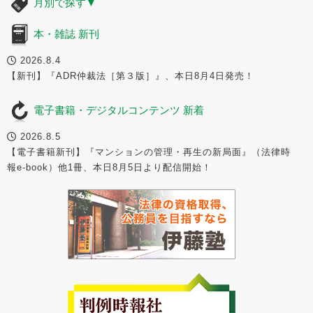
月別で探す
▼
本・雑誌 新刊
2026.8.4
【新刊】『ADR仲裁法［第３版］』、本日8月4日発売！
電子書籍・デジタルコンテンツ 新着
2026.8.5
【電子書籍新刊】『マンションの管理・再生の新局面』（法律時
報e-book）他1冊、本日8月5日より配信開始！