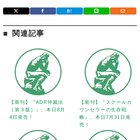
関連記事
【新刊】『ADR仲裁法
【新刊】『スクールカ
［第３版］』、本日8月
ウンセラーの生存戦
4日発売！
略』、本日7月31日発
売！