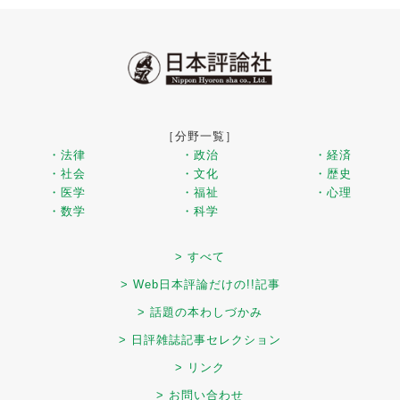
［分野一覧］
・法律
・政治
・経済
・社会
・文化
・歴史
・医学
・福祉
・心理
・数学
・科学
> すべて
> Web日本評論だけの!!記事
> 話題の本わしづかみ
> 日評雑誌記事セレクション
> リンク
> お問い合わせ