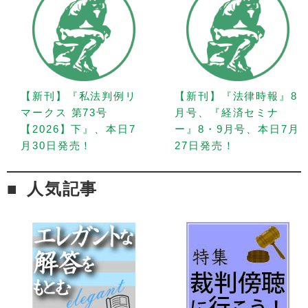
【新刊】『私法判例リ
【新刊】『法律時報』8
マークス 第73号
月号、『経済セミナ
【2026】下』、本日7
ー』8・9月号、本日7月
月30日発売！
27日発売！
人気記事