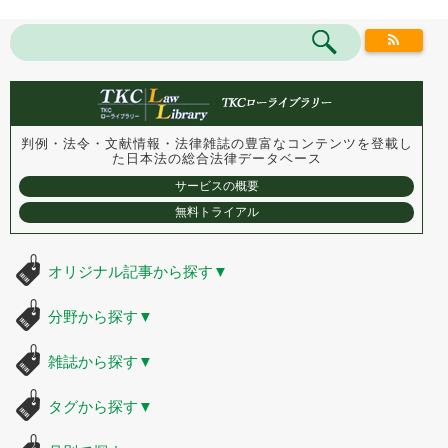
判例・法令・文献情報・法律雑誌の豊富なコンテンツを登載し
た
日本法の総合法律データベース
サービスの概要
無料トライアル
オリジナル記事から探す
▼
分野から探す
▼
雑誌から探す
▼
タグから探す
▼