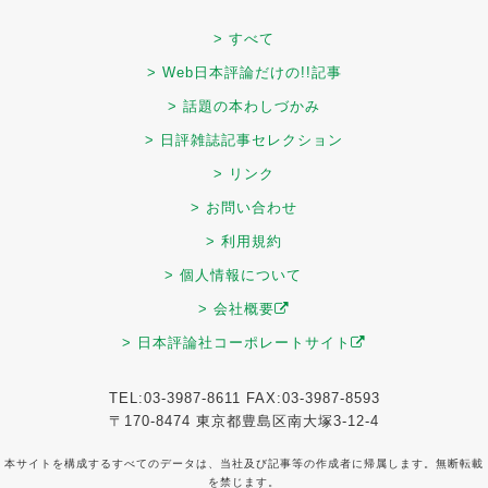
> すべて
> Web日本評論だけの!!記事
> 話題の本わしづかみ
> 日評雑誌記事セレクション
> リンク
> お問い合わせ
> 利用規約
> 個人情報について
> 会社概要
> 日本評論社コーポレートサイト
TEL:03-3987-8611 FAX:03-3987-8593
〒170-8474 東京都豊島区南大塚3-12-4
本サイトを構成するすべてのデータは、当社及び記事等の作成者に帰属します。無断転載
を禁じます。