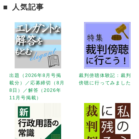
人気記事
出題（2026年8月号掲
裁判傍聴体験記：裁判
載分）／応募締切（8月
傍聴に行ってみました
8日）／解答（2026年
11月号掲載）