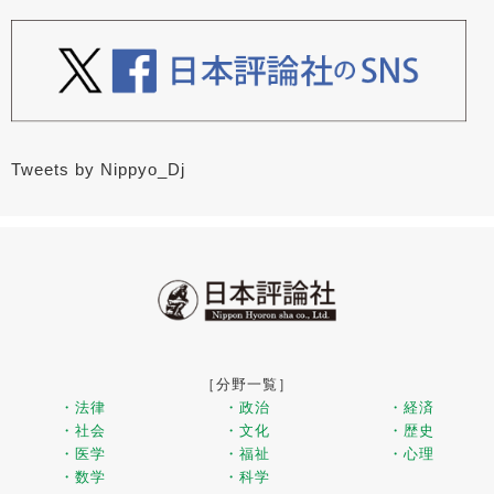
Tweets by Nippyo_Dj
［分野一覧］
・法律
・政治
・経済
・社会
・文化
・歴史
・医学
・福祉
・心理
・数学
・科学