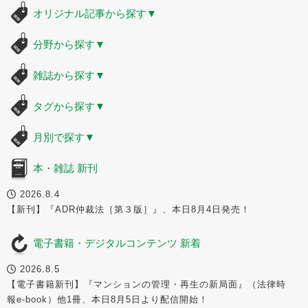
オリジナル記事から探す
▼
分野から探す
▼
雑誌から探す
▼
タグから探す
▼
月別で探す
▼
本・雑誌 新刊
2026.8.4
【新刊】『ADR仲裁法［第３版］』、本日8月4日発売！
電子書籍・デジタルコンテンツ 新着
2026.8.5
【電子書籍新刊】『マンションの管理・再生の新局面』（法律時
報e-book）他1冊、本日8月5日より配信開始！