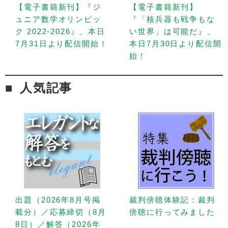
【電子書籍新刊】『ジ
【電子書籍新刊】
ュニア数学オリンピッ
『「核兵器も戦争もな
ク 2022-2026』、本日
い世界」は可能だ』、
7月31日より配信開始！
本日7月30日より配信開
始！
人気記事
出題（2026年8月号掲
裁判傍聴体験記：裁判
載分）／応募締切（8月
傍聴に行ってみました
8日）／解答（2026年