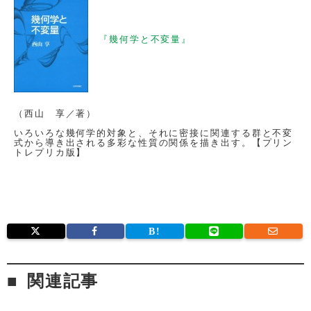
『幾何学と不変量』
（西山 享／著）
いろいろな幾何学的対象と、それに密接に関連する群と不変
式から導き出される多彩な性質の関係を描き出す。【プリン
トレプリカ版】
関連記事