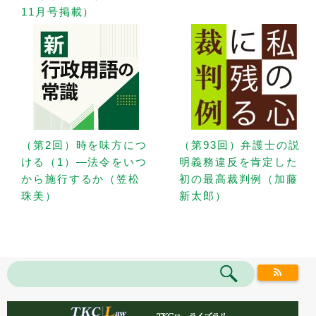
11月号掲載）
（第2回）時を味方につ
（第93回）弁護士の説
ける（1）—法令をいつ
明義務違反を肯定した
から施行するか（笠松
初の最高裁判例（加藤
珠美）
新太郎）