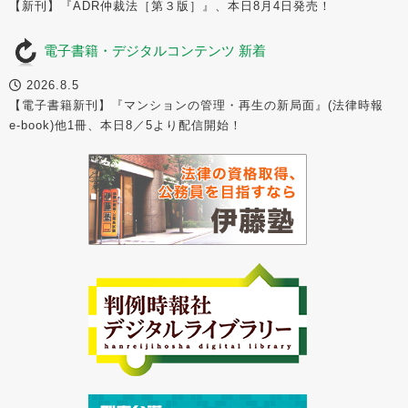
【新刊】『ADR仲裁法［第３版］』、本日8月4日発売！
電子書籍・デジタルコンテンツ 新着
2026.8.5
【電子書籍新刊】『マンションの管理・再生の新局面』(法律時報
e-book)他1冊、本日8／5より配信開始！