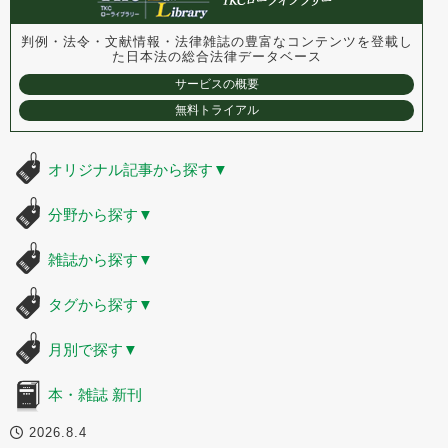
判例・法令・文献情報・法律雑誌の豊富なコンテンツを登載し
た
日本法の総合法律データベース
サービスの概要
無料トライアル
オリジナル記事から探す
▼
分野から探す
▼
雑誌から探す
▼
タグから探す
▼
月別で探す
▼
本・雑誌 新刊
2026.8.4