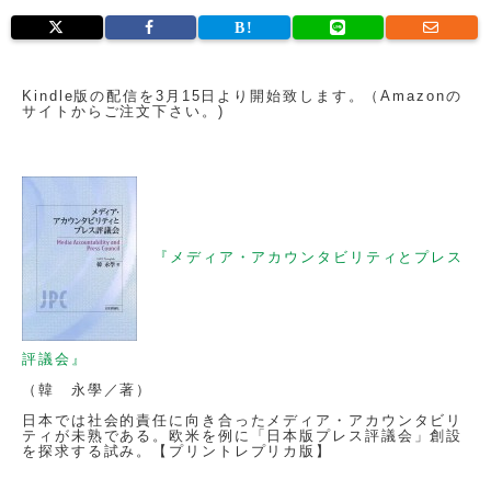
Kindle版の配信を3月15日より開始致します。（Amazonの
サイトからご注文下さい。)
『メディア・アカウンタビリティとプレス
評議会』
（韓 永學／著）
日本では社会的責任に向き合ったメディア・アカウンタビリ
ティが未熟である。欧米を例に「日本版プレス評議会」創設
を探求する試み。【プリントレプリカ版】