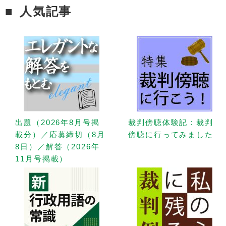
人気記事
出題（2026年8月号掲
裁判傍聴体験記：裁判
載分）／応募締切（8月
傍聴に行ってみました
8日）／解答（2026年
11月号掲載）