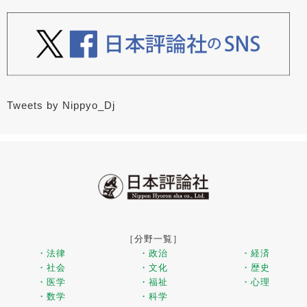
Tweets by Nippyo_Dj
［分野一覧］
・法律
・政治
・経済
・社会
・文化
・歴史
・医学
・福祉
・心理
・数学
・科学