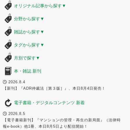
オリジナル記事から探す
▼
分野から探す
▼
雑誌から探す
▼
タグから探す
▼
月別で探す
▼
本・雑誌 新刊
2026.8.4
【新刊】『ADR仲裁法［第３版］』、本日8月4日発売！
電子書籍・デジタルコンテンツ 新着
2026.8.5
【電子書籍新刊】『マンションの管理・再生の新局面』（法律時
報e-book）他1冊、本日8月5日より配信開始！