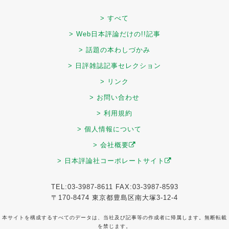
> すべて
> Web日本評論だけの!!記事
> 話題の本わしづかみ
> 日評雑誌記事セレクション
> リンク
> お問い合わせ
> 利用規約
> 個人情報について
> 会社概要
> 日本評論社コーポレートサイト
TEL:03-3987-8611 FAX:03-3987-8593
〒170-8474 東京都豊島区南大塚3-12-4
本サイトを構成するすべてのデータは、当社及び記事等の作成者に帰属します。無断転載
を禁じます。