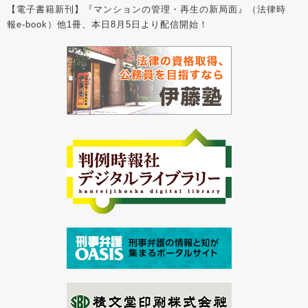
【電子書籍新刊】『マンションの管理・再生の新局面』（法律時
報e-book）他1冊、本日8月5日より配信開始！