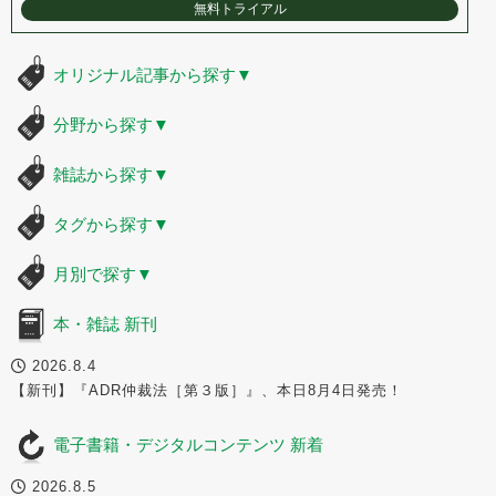
無料トライアル
オリジナル記事から探す
▼
分野から探す
▼
雑誌から探す
▼
タグから探す
▼
月別で探す
▼
本・雑誌 新刊
2026.8.4
【新刊】『ADR仲裁法［第３版］』、本日8月4日発売！
電子書籍・デジタルコンテンツ 新着
2026.8.5