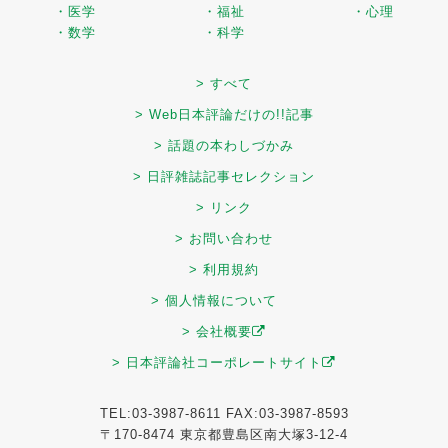
・医学
・福祉
・心理
・数学
・科学
> すべて
> Web日本評論だけの!!記事
> 話題の本わしづかみ
> 日評雑誌記事セレクション
> リンク
> お問い合わせ
> 利用規約
> 個人情報について
> 会社概要
> 日本評論社コーポレートサイト
TEL:03-3987-8611 FAX:03-3987-8593
〒170-8474 東京都豊島区南大塚3-12-4