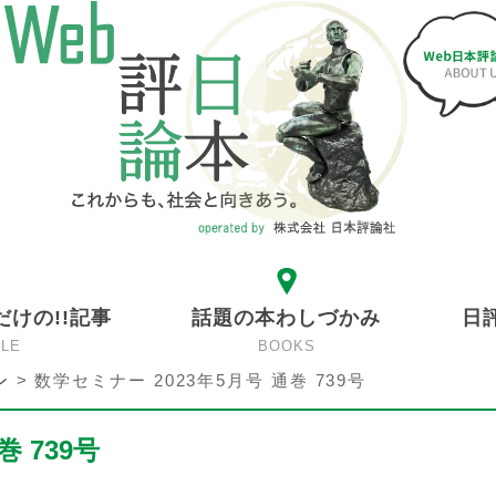
だけの!!記事
話題の本わしづかみ
日
CLE
BOOKS
ン
>
数学セミナー 2023年5月号 通巻 739号
 739号