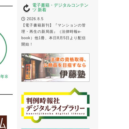
電子書籍・デジタルコンテン
ツ 新着
2026.8.5
【電子書籍新刊】『マンションの管
理・再生の新局面』（法律時報e-
book）他1冊、本日8月5日より配信
開始！
6年8