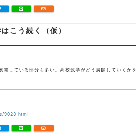
数学はこう続く（仮）
展開している部分も多い。高校数学がどう展開していくか
e/9028.html