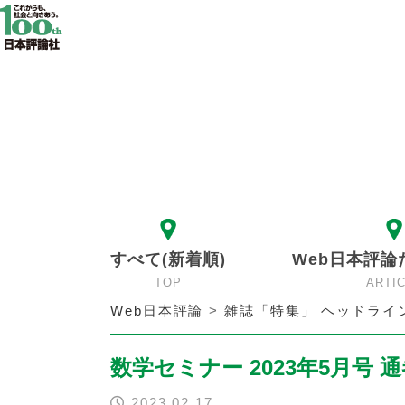
すべて(新着順)
Web日本評論
TOP
ARTI
Web日本評論
>
雑誌「特集」 ヘッドライ
数学セミナー 2023年5月号 通巻
2023.02.17