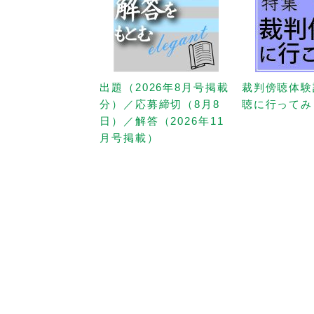
出題（2026年8月号掲載
裁判傍聴体験
分）／応募締切（8月8
聴に行ってみ
日）／解答（2026年11
月号掲載）