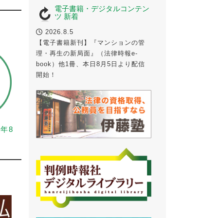
電子書籍・デジタルコンテン
ツ 新着
2026.8.5
【電子書籍新刊】『マンションの管
理・再生の新局面』（法律時報e-
book）他1冊、本日8月5日より配信
開始！
6年8