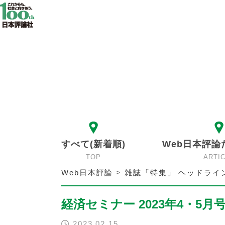
すべて(新着順)
Web日本評論
TOP
ARTI
Web日本評論
>
雑誌「特集」 ヘッドライ
経済セミナー 2023年4・5月号
2023.02.15