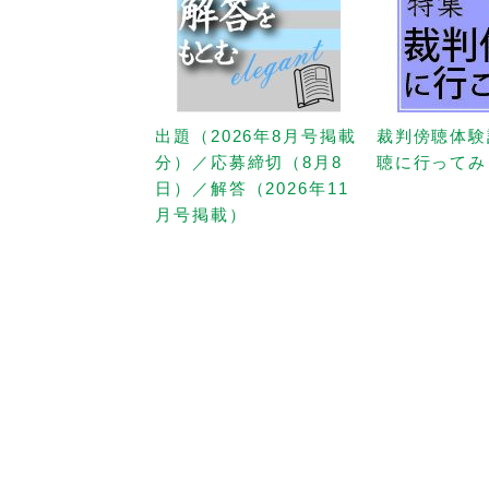
出題（2026年8月号掲載
裁判傍聴体験
分）／応募締切（8月8
聴に行ってみ
日）／解答（2026年11
月号掲載）