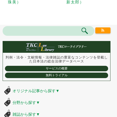
珠美）
新太郎）
判例・法令・文献情報・法律雑誌の豊富なコンテンツを登載し
た
日本法の総合法律データベース
サービスの概要
無料トライアル
オリジナル記事から探す
▼
分野から探す
▼
雑誌から探す
▼