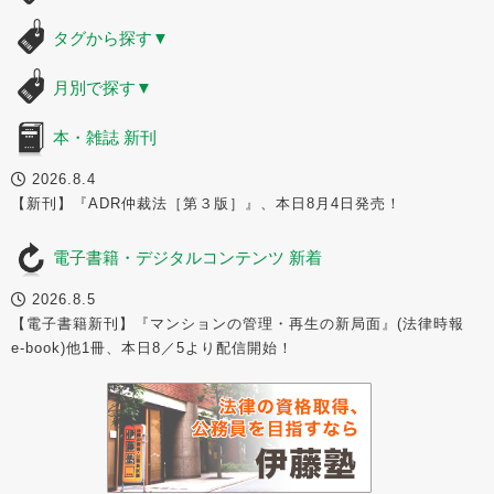
タグから探す
▼
月別で探す
▼
本・雑誌 新刊
2026.8.4
【新刊】『ADR仲裁法［第３版］』、本日8月4日発売！
電子書籍・デジタルコンテンツ 新着
2026.8.5
【電子書籍新刊】『マンションの管理・再生の新局面』(法律時報
e-book)他1冊、本日8／5より配信開始！