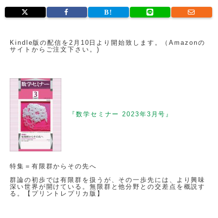
Kindle版の配信を2月10日より開始致します。（Amazonの
サイトからご注文下さい。)
『数学セミナー 2023年3月号』
特集＝有限群からその先へ
群論の初歩では有限群を扱うが、その一歩先には、より興味
深い世界が開けている。無限群と他分野との交差点を概説す
る。【プリントレプリカ版】