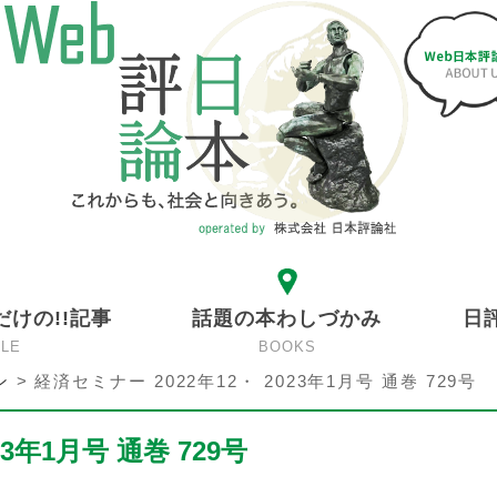
だけの!!記事
話題の本わしづかみ
日
CLE
BOOKS
ン
>
経済セミナー 2022年12・ 2023年1月号 通巻 729号
3年1月号 通巻 729号