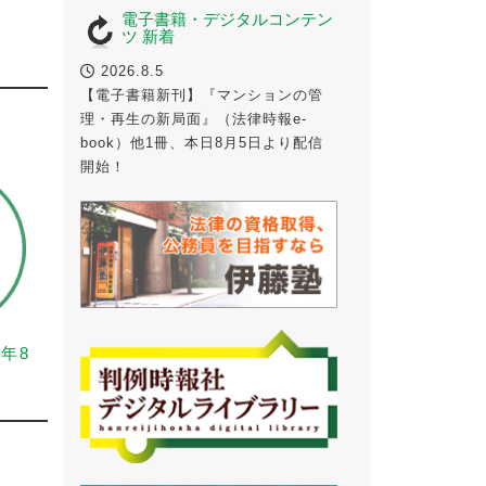
電子書籍・デジタルコンテン
ツ 新着
2026.8.5
【電子書籍新刊】『マンションの管
理・再生の新局面』（法律時報e-
book）他1冊、本日8月5日より配信
開始！
6年8