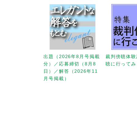
出題（2026年8月号掲載
裁判傍聴体験
分）／応募締切（8月8
聴に行ってみ
日）／解答（2026年11
月号掲載）