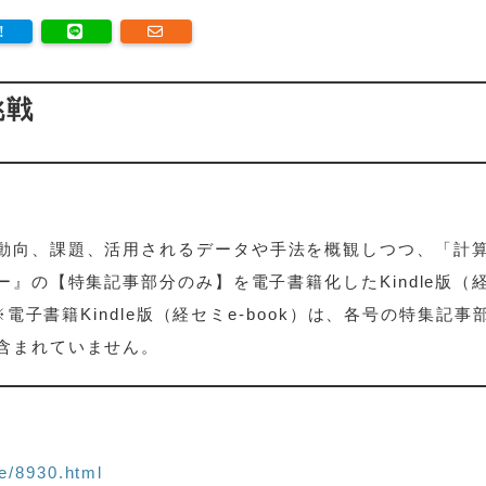
挑戦
動向、課題、活用されるデータや手法を概観しつつ、「計
ー』の【特集記事部分のみ】を電子書籍化したKindle版（
※電子書籍Kindle版（経セミe-book）は、各号の特集記事
含まれていません。
e/8930.html