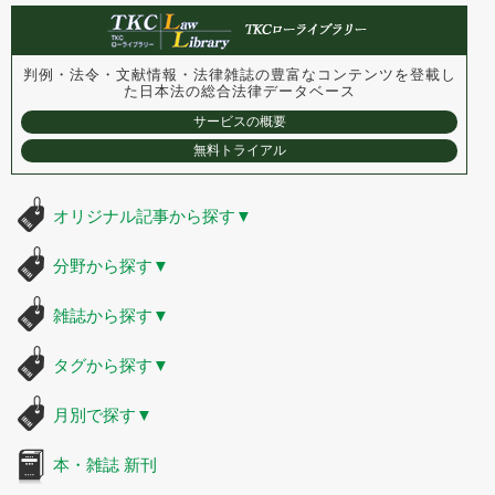
判例・法令・文献情報・法律雑誌の豊富なコンテンツを登載し
た
日本法の総合法律データベース
サービスの概要
無料トライアル
オリジナル記事から探す
▼
分野から探す
▼
雑誌から探す
▼
タグから探す
▼
月別で探す
▼
本・雑誌 新刊