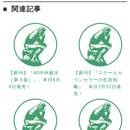
関連記事
【新刊】『ADR仲裁法
【新刊】『スクールカ
［第３版］』、本日8月
ウンセラーの生存戦
4日発売！
略』、本日7月31日発
売！