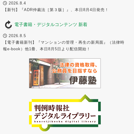
2026.8.4
【新刊】『ADR仲裁法［第３版］』、本日8月4日発売！
電子書籍・デジタルコンテンツ 新着
2026.8.5
【電子書籍新刊】『マンションの管理・再生の新局面』（法律時
報e-book）他1冊、本日8月5日より配信開始！