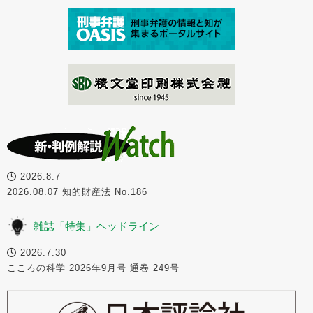
2026.8.7
2026.08.07 知的財産法 No.186
雑誌「特集」ヘッドライン
2026.7.30
こころの科学 2026年9月号 通巻 249号