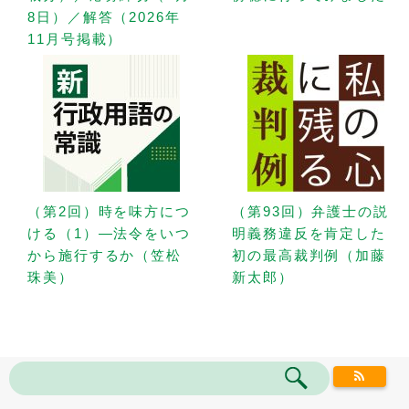
8日）／解答（2026年
11月号掲載）
（第2回）時を味方につ
（第93回）弁護士の説
ける（1）—法令をいつ
明義務違反を肯定した
から施行するか（笠松
初の最高裁判例（加藤
珠美）
新太郎）