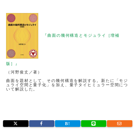
『曲面の幾何構造とモジュライ［増補
版］』
（河野俊丈／著）
曲面を題材として、その幾何構造を解説する。新たに「モジ
ュライ空間と量子化」を加え、量子タイヒミュラー空間につ
いて解説した。