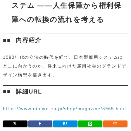
ステム ――人生保障から権利保
障への転換の流れを考える
内容紹介
1980年代の立法の時代を経て、日本型雇用システムは
どこに向かうのか。将来に向けた雇用社会のグランドデ
ザイン構想を描き出す。
詳細URL
https://www.nippyo.co.jp/shop/magazine/8965.html