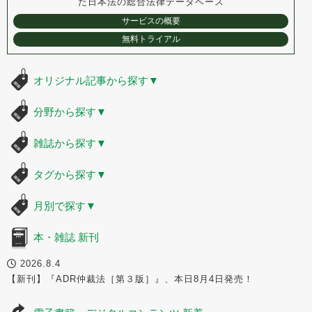
た
日本法の総合法律データベース
サービスの概要
無料トライアル
オリジナル記事から探す
▼
分野から探す
▼
雑誌から探す
▼
タグから探す
▼
月別で探す
▼
本・雑誌 新刊
2026.8.4
【新刊】『ADR仲裁法［第３版］』、本日8月4日発売！