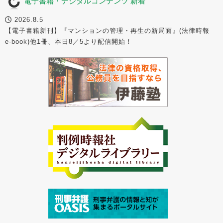
電子書籍・デジタルコンテンツ 新着
2026.8.5
【電子書籍新刊】『マンションの管理・再生の新局面』(法律時報
e-book)他1冊、本日8／5より配信開始！