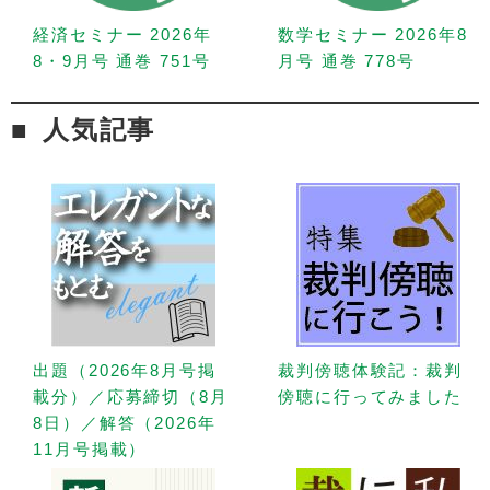
経済セミナー 2026年
数学セミナー 2026年8
8・9月号 通巻 751号
月号 通巻 778号
人気記事
出題（2026年8月号掲
裁判傍聴体験記：裁判
載分）／応募締切（8月
傍聴に行ってみました
8日）／解答（2026年
11月号掲載）