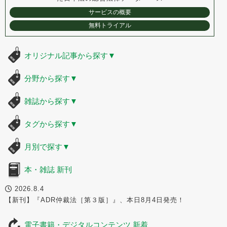
サービスの概要
無料トライアル
オリジナル記事から探す
▼
分野から探す
▼
雑誌から探す
▼
タグから探す
▼
月別で探す
▼
本・雑誌 新刊
2026.8.4
【新刊】『ADR仲裁法［第３版］』、本日8月4日発売！
電子書籍・デジタルコンテンツ 新着