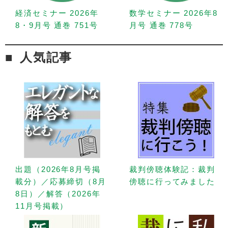
経済セミナー 2026年
数学セミナー 2026年8
8・9月号 通巻 751号
月号 通巻 778号
人気記事
出題（2026年8月号掲
裁判傍聴体験記：裁判
載分）／応募締切（8月
傍聴に行ってみました
8日）／解答（2026年
11月号掲載）