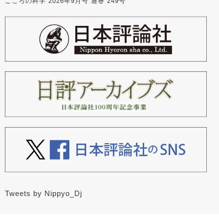
こころの科学 2026年9月号 通巻 249号
Tweets by Nippyo_Dj