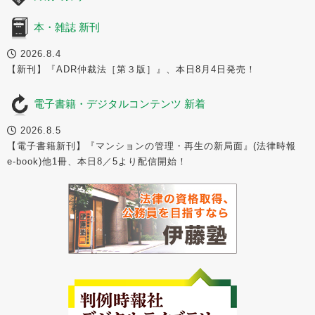
本・雑誌 新刊
2026.8.4
【新刊】『ADR仲裁法［第３版］』、本日8月4日発売！
電子書籍・デジタルコンテンツ 新着
2026.8.5
【電子書籍新刊】『マンションの管理・再生の新局面』(法律時報
e-book)他1冊、本日8／5より配信開始！