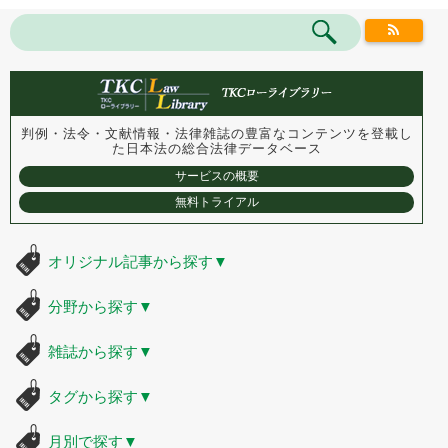
判例・法令・文献情報・法律雑誌の豊富なコンテンツを登載し
た
日本法の総合法律データベース
サービスの概要
無料トライアル
オリジナル記事から探す
▼
分野から探す
▼
雑誌から探す
▼
タグから探す
▼
月別で探す
▼