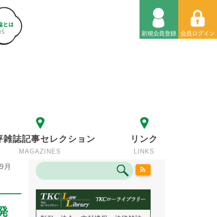
評雑誌記事セレクション
リンク
MAGAZINES
LINKS
9月
発