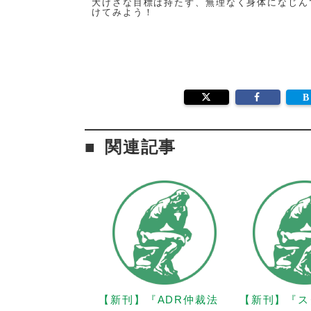
大げさな目標は持たず、無理なく身体になじん
けてみよう！
関連記事
【新刊】『ADR仲裁法
【新刊】『ス