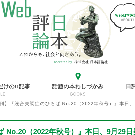
だけの!!記事
話題の本わしづかみ
日
CLE
BOOKS
刊】『統合失調症のひろば No.20（2022年秋号）』本日、
o.20（2022年秋号）』本日、9月29日