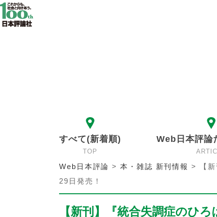
すべて(新着順)
Web日本評論
TOP
ARTI
Web日本評論
>
本・雑誌 新刊情報
>
【新
29日発売！
【新刊】『統合失調症のひろば N