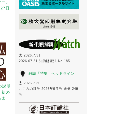
ナー』
27日
2026.7.31
2026.07.31 知的財産法 No.185
雑誌「特集」ヘッドライン
2026.7.30
の説明
こころの科学 2026年9月号 通巻 249
た初の
号
新太