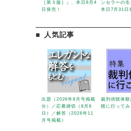
［第３版］』、本日8月4
ンセラーの生
日発売！
本日7月31
人気記事
出題（2026年8月号掲載
裁判傍聴体験
分）／応募締切（8月8
聴に行ってみ
日）／解答（2026年11
月号掲載）