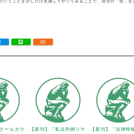
でいくことを少しだけ意識してやってみることで、自分の「型」を
クールカウ
【新刊】『私法判例リマ
【新刊】『法律時