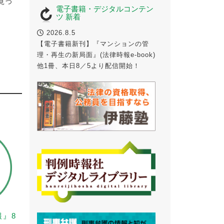
見つ
電子書籍・デジタルコンテン
ツ 新着
2026.8.5
【電子書籍新刊】『マンションの管
理・再生の新局面』(法律時報e-book)
他1冊、本日8／5より配信開始！
報』8