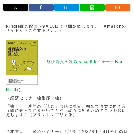
Kindle版の配信を9月16日より開始致します。（Amazonの
サイトからご注文下さい。)
『経済論文の読み方(経済セミナーe-Book
No.37)』
（経済セミナー編集部／編）
「書く」一歩前の「読む」段階に着目。初めて論文に向き合
う際に知っておきたいことや、読み進めるためのコツをお伝
えします！【プリントレプリカ版】
＊本書は、『経済セミナー』727号（2022年8・9月号）の特