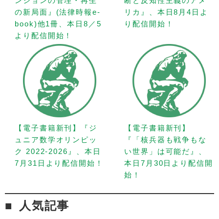
ンションの管理・再生
断と反知性主義のアメ
の新局面』(法律時報e-
リカ』、本日8月4日よ
book)他1冊、本日8／5
り配信開始！
より配信開始！
【電子書籍新刊】『ジ
【電子書籍新刊】
ュニア数学オリンピッ
『「核兵器も戦争もな
ク 2022-2026』、本日
い世界」は可能だ』、
7月31日より配信開始！
本日7月30日より配信開
始！
人気記事