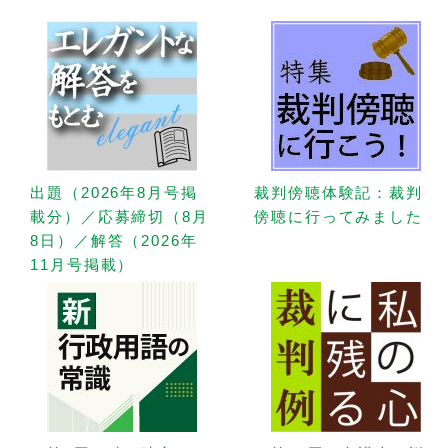
出題（2026年8月号掲
裁判傍聴体験記：裁判
載分）／応募締切（8月
傍聴に行ってみました
8日）／解答（2026年
11月号掲載）