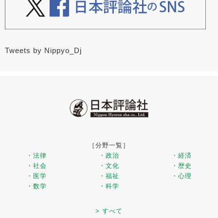
Tweets by Nippyo_Dj
［分野一覧］
・法律
・政治
・経済
・社会
・文化
・歴史
・医学
・福祉
・心理
・数学
・科学
> すべて