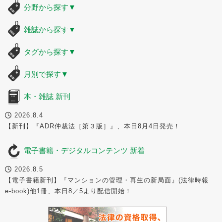
分野から探す
▼
雑誌から探す
▼
タグから探す
▼
月別で探す
▼
本・雑誌 新刊
2026.8.4
【新刊】『ADR仲裁法［第３版］』、本日8月4日発売！
電子書籍・デジタルコンテンツ 新着
2026.8.5
【電子書籍新刊】『マンションの管理・再生の新局面』(法律時報
e-book)他1冊、本日8／5より配信開始！