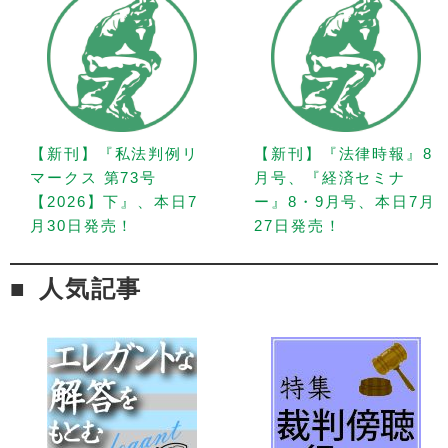
【新刊】『私法判例リ
【新刊】『法律時報』8
マークス 第73号
月号、『経済セミナ
【2026】下』、本日7
ー』8・9月号、本日7月
月30日発売！
27日発売！
人気記事