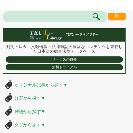
判例・法令・文献情報・法律雑誌の豊富なコンテンツを登載し
た
日本法の総合法律データベース
サービスの概要
無料トライアル
オリジナル記事から探す
▼
分野から探す
▼
雑誌から探す
▼
タグから探す
▼