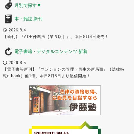
月別で探す
▼
本・雑誌 新刊
2026.8.4
【新刊】『ADR仲裁法［第３版］』、本日8月4日発売！
電子書籍・デジタルコンテンツ 新着
2026.8.5
【電子書籍新刊】『マンションの管理・再生の新局面』（法律時
報e-book）他1冊、本日8月5日より配信開始！