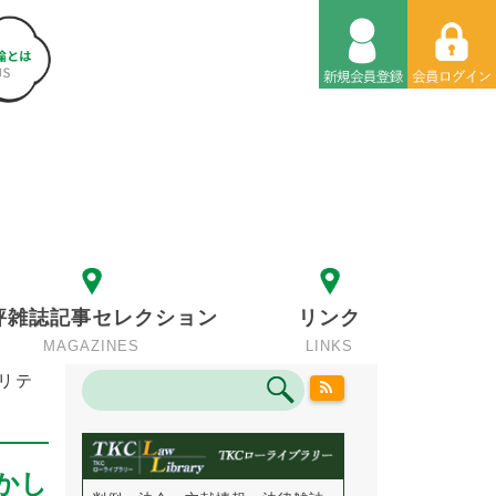
評雑誌記事セレクション
リンク
MAGAZINES
LINKS
リテ
かし