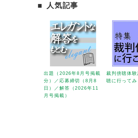
人気記事
出題（2026年8月号掲載
裁判傍聴体験
分）／応募締切（8月8
聴に行ってみ
日）／解答（2026年11
月号掲載）