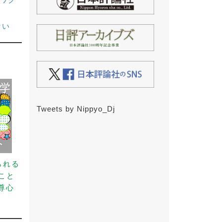
ない
Tweets by Nippyo_Dj
られる
こと
尊心