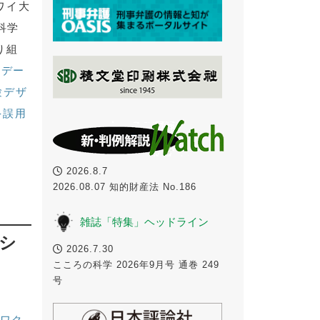
ワイ大
科学
り組
実デー
験デザ
-誤用
2026.8.7
2026.08.07 知的財産法 No.186
雑誌「特集」ヘッドライン
シ
2026.7.30
こころの科学 2026年9月号 通巻 249
号
ワク