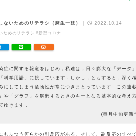
しないためのリテラシ（麻生一枝）｜
2022.10.14
いためのリテラシ
#
新型コロナ
染症に関する報道をはじめ，私達は，日々膨大な「データ
「科学用語」に接しています．しかし，ともすると，深く
みにしてしまう危険性が常につきまとっています．この連
」や「グラフ」を解釈するときのキーとなる基本的な考え
てゆきます．
(毎月中旬更新
にもふつう何らかの副反応がある。そして、副反応のすべ