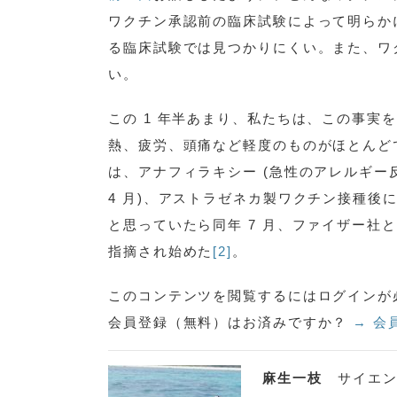
ワクチン承認前の臨床試験によって明らか
る臨床試験では見つかりにくい。また、ワ
い。
この 1 年半あまり、私たちは、この事
熱、疲労、頭痛など軽度のものがほとんど
は、アナフィラキシー (急性のアレルギー反
4 月)、アストラゼネカ製ワクチン接種
と思っていたら同年 7 月、ファイザー
指摘され始めた
[2]
。
このコンテンツを閲覧するにはログインが
会員登録（無料）はお済みですか？
→ 会
麻生一枝
サイエン