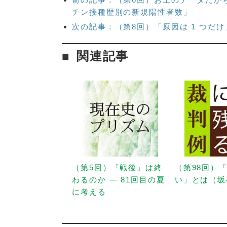
チン接種歴別の新規陽性者数」
次の記事：（第8回）「原因は 1 つ
関連記事
（第5回）「戦後」は終
（第98回）
わるのか — 81回目の夏
い」とは（坂
に考える