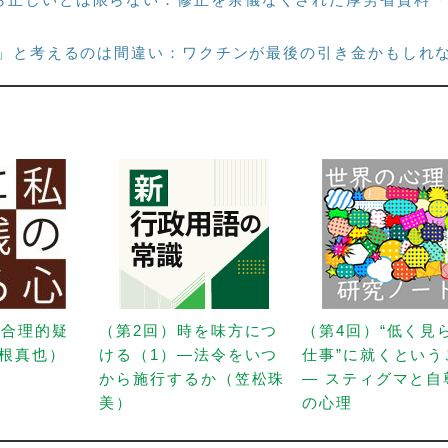
だけ」と考えるのは間違い：ワクチンが最後の引き金かもしれ
「合理的疑
（第2回）時を味方につ
（第4回）“低く見
根真也）
ける（1）—法令をいつ
仕事”に就くという
から施行するか（笠松珠
— スティグマと自
美）
の心理