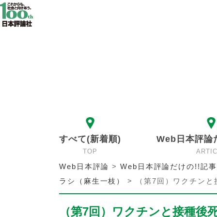
すべて(新着順)
Web日本評論
TOP
ARTI
Web日本評論
>
Web日本評論だけの!!記事
ラシ（麻生一枝）
>
（第7回）ワクチンと
（第7回）ワクチンと接種後