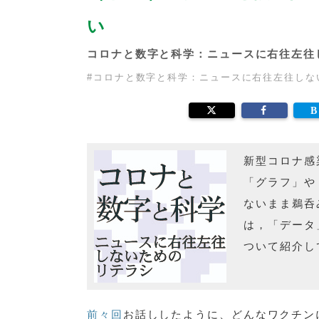
い
コロナと数字と科学：ニュースに右往左往
#
コロナと数字と科学：ニュースに右往左往しな
新型コロナ感
「グラフ」や
ないまま鵜呑
は，「データ
ついて紹介し
前々回
お話ししたように、どんなワクチン