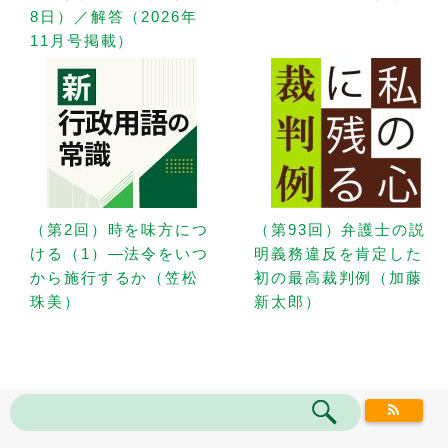
8日）／解答（2026年
11月号掲載）
（第2回）時を味方につ
（第93回）弁護士の説
ける（1）—法令をいつ
明義務違反を肯定した
から施行するか（笠松
初の最高裁判例（加藤
珠美）
新太郎）