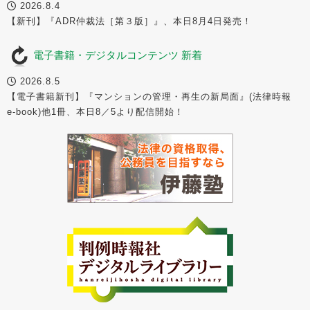
2026.8.4
【新刊】『ADR仲裁法［第３版］』、本日8月4日発売！
電子書籍・デジタルコンテンツ 新着
2026.8.5
【電子書籍新刊】『マンションの管理・再生の新局面』(法律時報
e-book)他1冊、本日8／5より配信開始！