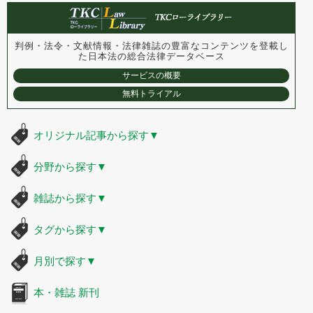
判例・法令・文献情報・法律雑誌の豊富なコンテンツを登載し
た
日本法の総合法律データベース
サービスの概要
無料トライアル
オリジナル記事から探す
▼
分野から探す
▼
雑誌から探す
▼
タグから探す
▼
月別で探す
▼
本・雑誌 新刊