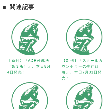
関連記事
【新刊】『ADR仲裁法
【新刊】『スクールカ
［第３版］』、本日8月
ウンセラーの生存戦
4日発売！
略』、本日7月31日発
売！