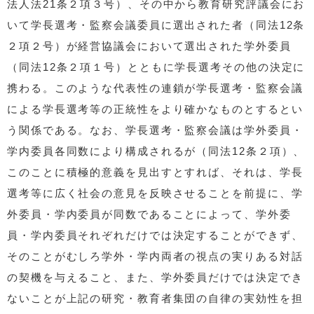
法人法21条２項３号）、その中から教育研究評議会にお
いて学長選考・監察会議委員に選出された者（同法12条
２項２号）が経営協議会において選出された学外委員
（同法12条２項１号）とともに学長選考その他の決定に
携わる。このような代表性の連鎖が学長選考・監察会議
による学長選考等の正統性をより確かなものとするとい
う関係である。なお、学長選考・監察会議は学外委員・
学内委員各同数により構成されるが（同法12条２項）、
このことに積極的意義を見出すとすれば、それは、学長
選考等に広く社会の意見を反映させることを前提に、学
外委員・学内委員が同数であることによって、学外委
員・学内委員それぞれだけでは決定することができず、
そのことがむしろ学外・学内両者の視点の実りある対話
の契機を与えること、また、学外委員だけでは決定でき
ないことが上記の研究・教育者集団の自律の実効性を担