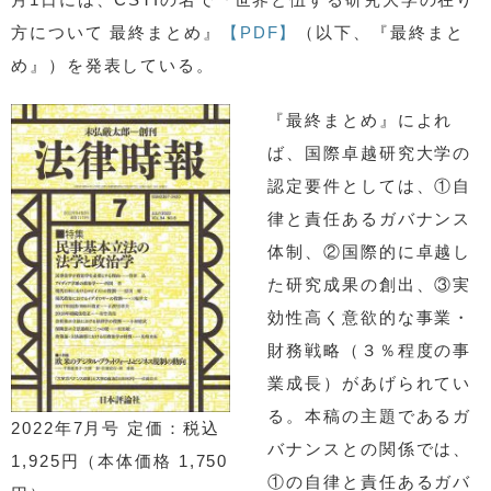
方について 最終まとめ』
【PDF】
（以下、『最終まと
め』）を発表している。
『最終まとめ』によれ
ば、国際卓越研究大学の
認定要件としては、①自
律と責任あるガバナンス
体制、②国際的に卓越し
た研究成果の創出、③実
効性高く意欲的な事業・
財務戦略（３％程度の事
業成長）があげられてい
る。本稿の主題であるガ
2022年7月号 定価：税込
バナンスとの関係では、
1,925円（本体価格 1,750
①の自律と責任あるガバ