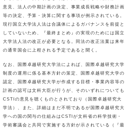
意見、法人の中期計画の決定、事業成長戦略や財務計画
等の決定、予算・決算に関する事項が例示されている。
現行国立大学法人法は合議体によるガバナンスを前提と
していないため、『最終まとめ』の実現のためには国立
大学法人法の改正が必要となる。同法の改正法案は来年
の通常国会に上程される予定であると聞く。
なお、国際卓越研究大学法によれば、国際卓越研究大学
制度の運用に係る基本方針の策定、国際卓越研究大学の
認定、国際卓越研究大学が作成する目標・事業内容等の
計画の認可は文科大臣が行うが、そのいずれについても
CSTIの意見を聴くものとされており（国際卓越研究大
学法）、また、詳細はまだ不明であるが国際卓越研究大
学への国の関与の仕組みはCSTIが文科省の科学技術・
学術審議会と共同で実施する方針が示されている（『最