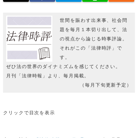
世間を賑わす出来事、社会問
題を毎月１本切り出して、法
の視点から論じる時事評論。
それがこの「法律時評」で
す。
ぜひ法の世界のダイナミズムを感じてください。
月刊「法律時報」より、毎月掲載。
（毎月下旬更新予定）
クリックで目次を表示
1 はじめに
2 国際卓越研究大学のガバナンス構想