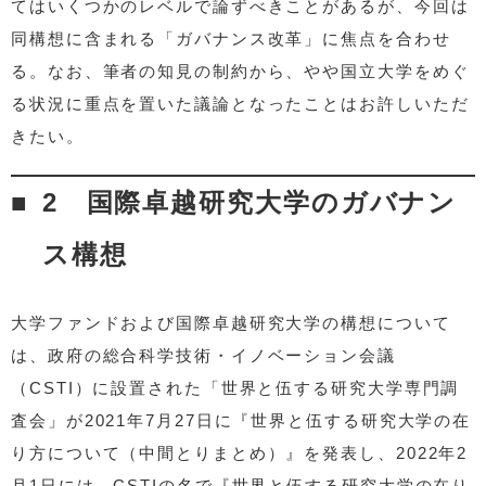
てはいくつかのレベルで論ずべきことがあるが、今回は
同構想に含まれる「ガバナンス改革」に焦点を合わせ
る。なお、筆者の知見の制約から、やや国立大学をめぐ
る状況に重点を置いた議論となったことはお許しいただ
きたい。
2 国際卓越研究大学のガバナン
ス構想
大学ファンドおよび国際卓越研究大学の構想について
は、政府の総合科学技術・イノベーション会議
（CSTI）に設置された「世界と伍する研究大学専門調
査会」が2021年7月27日に『世界と伍する研究大学の在
り方について（中間とりまとめ）』を発表し、2022年2
月1日には、CSTIの名で『世界と伍する研究大学の在り