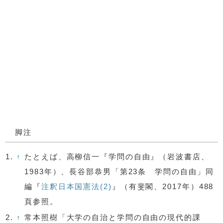
脚注
1.
↑
たとえば、高柳信一『学問の自由』（岩波書店、
1983年）、長谷部恭男「第23条 学問の自由」同
編『
注釈日本国憲法(2)
』（有斐閣、2017年）488
頁参照。
2.
↑
常本照樹「大学の自治と学問の自由の現代的課