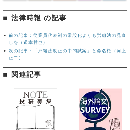
法律時報 の記事
前の記事：従業員代表制の常設化よりも労組法の見直
しを（道幸哲也）
次の記事：「戸籍法改正の中間試案」と命名権（河上
正二）
関連記事