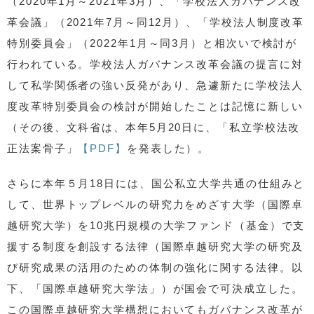
（2020年1月～2021年3月）、「学校法人ガバナンス改
革会議」（2021年7月～同12月）、「学校法人制度改革
特別委員会」（2022年1月～同3月）と相次いで検討が
行われている。学校法人ガバナンス改革会議の提言に対
して私学関係者の強い反発があり、急遽新たに学校法人
度改革特別委員会の検討が開始したことは記憶に新しい
（その後、文科省は、本年5月20日に、「私立学校法改
正法案骨子」
【PDF】
を発表した）。
さらに本年５月18日には、国公私立大学共通の仕組みと
して、世界トップレベルの研究力をめざす大学（国際卓
越研究大学）を10兆円規模の大学ファンド（基金）で支
援する制度を創設する法律（国際卓越研究大学の研究及
び研究成果の活用のための体制の強化に関する法律。以
下、「国際卓越研究大学法」）が国会で可決成立した。
この国際卓越研究大学構想においてもガバナンス改革が