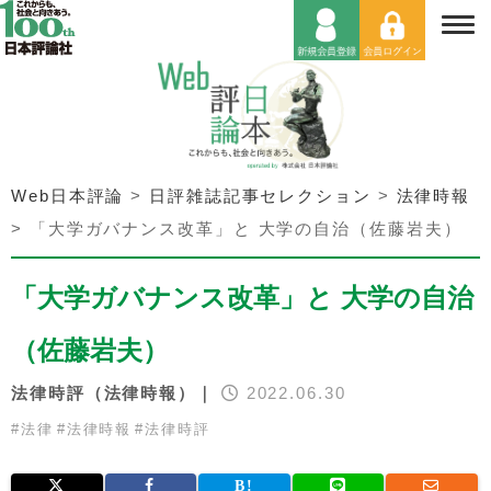
Web日本評論
>
日評雑誌記事セレクション
>
法律時報
>
「大学ガバナンス改革」と 大学の自治（佐藤岩夫）
「大学ガバナンス改革」と 大学の自治
（佐藤岩夫）
法律時評（法律時報）｜
2022.06.30
#
法律
#
法律時報
#
法律時評