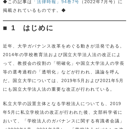
◆この記事は
「法律時報」94巻7号
（2022年7月号）に
3 大学の自治の原点に戻って
掲載されているものです。◆
4 大学全体の組織構造の視点
1 はじめに
近年、大学ガバナンス改革をめぐる動きが活発である。
2014年の学校教育法および国立大学法人法の改正によ
って、教授会の役割の「明確化」や国立大学法人の学長
等の選考過程の「透明化」などが行われ、議論を呼ん
だ。国立大学については、2019年5月および2021年5月
にも国立大学法人法の重要な改正が行われている。
私立大学の設置主体となる学校法人についても、2019
年5月に私立学校法の改正が行われた後、文部科学省に
おいて、「学校法人のガバナンスに関する有識者会議」