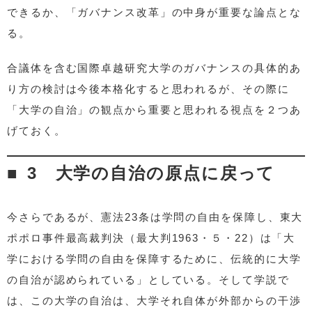
できるか、「ガバナンス改革」の中身が重要な論点とな
る。
合議体を含む国際卓越研究大学のガバナンスの具体的あ
り方の検討は今後本格化すると思われるが、その際に
「大学の自治」の観点から重要と思われる視点を２つあ
げておく。
3 大学の自治の原点に戻って
今さらであるが、憲法23条は学問の自由を保障し、東大
ポポロ事件最高裁判決（最大判1963・５・22）は「大
学における学問の自由を保障するために、伝統的に大学
の自治が認められている」としている。そして学説で
は、この大学の自治は、大学それ自体が外部からの干渉