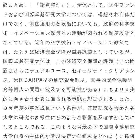
終まとめ』・『論点整理』）。全体として、大学ファン
ドおよび国際卓越研究大学については、構想それ自体だ
けでなく、制度運用の各段階においても、政府の科学技
術・イノベーション政策との連動が図られる制度設計と
なっている。近年の科学技術・イノベーション政策で
は、たとえば経済安全保障が重要課題となっているが、
国際卓越研究大学は、この経済安全保障の課題（この問
題はさらにデュアルユース、セキュリティ・クリアラン
ス、米国DARPA型の研究資金制度、軍事的安全保障研
究等幅広い問題に波及する可能性がある）にもより直接
的に向き合う必要に迫られる事態も想定される。また、
３％程度の事業成長という条件が、基礎研究を含めた各
大学の研究の多様性にどのような影響を及ぼすかも気に
なるところである。このような背景の下で国際卓越研究
大学自身の主体的な意思決定の仕組みをどのように確保