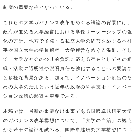
制度の重要な柱となっている。
これらの大学ガバナンス改革をめぐる議論の背景には、
政府が進める大学経営における学長リーダーシップの強
化の方針、他方で多発する私立大学の経営をめぐる不祥
事や国立大学の学長選考・大学運営をめぐる混乱、そし
て、大学が社会の公共的負託に応える存在としてその組
織・活動の透明性や説明責任を強化することへの要請な
ど多様な背景がある。加えて、イノベーション創出のた
めの大学の活用という近年の政府の科学技術・イノベー
ション政策の影響も重要である。
本稿では、最新の重要な出来事である国際卓越研究大学
のガバナンス改革構想について、「大学の自治」の観点
から若干の論評を試みる。国際卓越研究大学構想につい