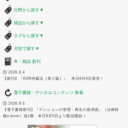
分野から探す
▼
雑誌から探す
▼
タグから探す
▼
月別で探す
▼
本・雑誌 新刊
2026.8.4
【新刊】『ADR仲裁法［第３版］』、本日8月4日発売！
電子書籍・デジタルコンテンツ 新着
2026.8.5
【電子書籍新刊】『マンションの管理・再生の新局面』（法律時
報e-book）他1冊、本日8月5日より配信開始！