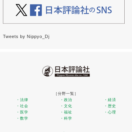
Tweets by Nippyo_Dj
［分野一覧］
・法律
・政治
・経済
・社会
・文化
・歴史
・医学
・福祉
・心理
・数学
・科学