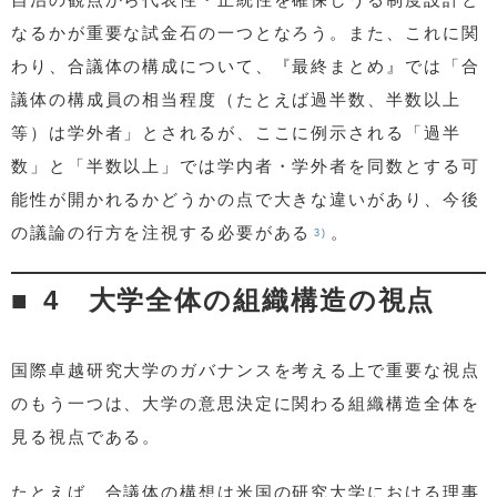
なるかが重要な試金石の一つとなろう。また、これに関
わり、合議体の構成について、『最終まとめ』では「合
議体の構成員の相当程度（たとえば過半数、半数以上
等）は学外者」とされるが、ここに例示される「過半
数」と「半数以上」では学内者・学外者を同数とする可
能性が開かれるかどうかの点で大きな違いがあり、今後
の議論の行方を注視する必要がある
。
3)
4 大学全体の組織構造の視点
国際卓越研究大学のガバナンスを考える上で重要な視点
のもう一つは、大学の意思決定に関わる組織構造全体を
見る視点である。
たとえば、合議体の構想は米国の研究大学における理事