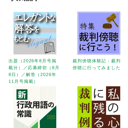
出題（2026年8月号掲
裁判傍聴体験記：裁判
載分）／応募締切（8月
傍聴に行ってみました
8日）／解答（2026年
11月号掲載）