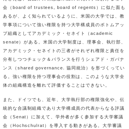
会（board of trustees, board of regents）に似た面も
あるが、よく知られているように、米国の大学では、教
学事項について強い権限を持つ大学構成員のボトムアッ
プ組織としてアカデミック・セネイト（academic
senate）がある。米国の大学制度は、理事会、執行部、
アカデミック・セネイトの三者がそれぞれ権限と責任を
分有しつつチェック＆バランスを行うシェアド・ガバナ
ンス（shared governance. 協同統治）を形づくってい
る。強い権限を持つ理事会の役割は、このような大学全
体の組織構造を離れて評価することはできない。
また、ドイツでも、近年、大学執行部の権限強化や、伝
統的な合議制組織であり大学構成員の代表からなる評議
会（Senat）に加えて、学外者が多く参加する大学審議
会（Hochschulrat）を導入する動きがある。大学審議