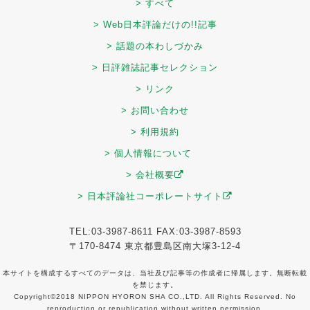
> すべて
> Web日本評論だけの!!記事
> 話題の本わしづかみ
> 日評雑誌記事セレクション
> リンク
> お問い合わせ
> 利用規約
> 個人情報について
> 会社概要
> 日本評論社コーポレートサイト
TEL:03-3987-8611 FAX:03-3987-8593
〒170-8474 東京都豊島区南大塚3-12-4
本サイトを構成するすべてのデータは、当社及び記事等の作成者に帰属します。無断転載
を禁じます。
Copyright©2018 NIPPON HYORON SHA CO.,LTD. All Rights Reserved. No
reproduction or republication without written permission.