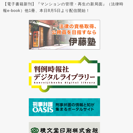
【電子書籍新刊】『マンションの管理・再生の新局面』（法律時
報e-book）他1冊、本日8月5日より配信開始！