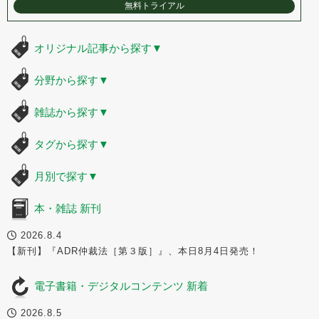
無料トライアル
オリジナル記事から探す
▼
分野から探す
▼
雑誌から探す
▼
タグから探す
▼
月別で探す
▼
本・雑誌 新刊
2026.8.4
【新刊】『ADR仲裁法［第３版］』、本日8月4日発売！
電子書籍・デジタルコンテンツ 新着
2026.8.5