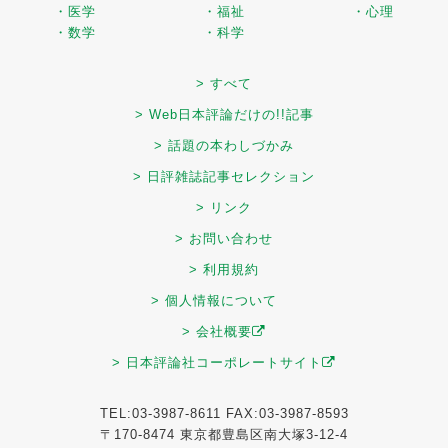
・医学
・福祉
・心理
・数学
・科学
> すべて
> Web日本評論だけの!!記事
> 話題の本わしづかみ
> 日評雑誌記事セレクション
> リンク
> お問い合わせ
> 利用規約
> 個人情報について
> 会社概要
> 日本評論社コーポレートサイト
TEL:03-3987-8611 FAX:03-3987-8593
〒170-8474 東京都豊島区南大塚3-12-4