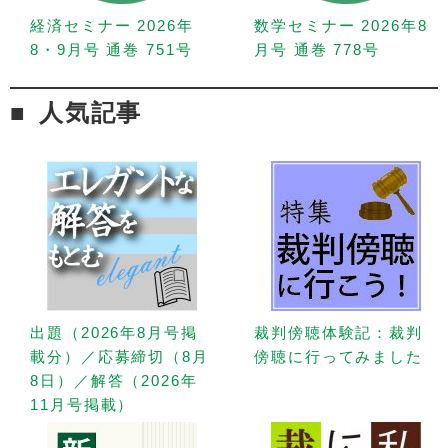
経済セミナー 2026年
数学セミナー 2026年8
8・9月号 通巻 751号
月号 通巻 778号
人気記事
出題（2026年8月号掲
裁判傍聴体験記：裁判
載分）／応募締切（8月
傍聴に行ってみました
8日）／解答（2026年
11月号掲載）