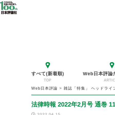
すべて(新着順)
Web日本評論
TOP
ARTI
Web日本評論
>
雑誌「特集」 ヘッドライ
法律時報 2022年2月号 通巻 1
2022.04.15