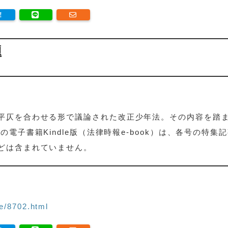
題
平仄を合わせる形で議論された改正少年法。その内容を踏
電子書籍Kindle版（法律時報e-book）は、各号の特集
どは含まれていません。
e/8702.html