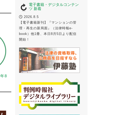
電子書籍・デジタルコンテン
ツ 新着
2026.8.5
【電子書籍新刊】『マンションの管
理・再生の新局面』（法律時報e-
book）他1冊、本日8月5日より配信
開始！
6年8