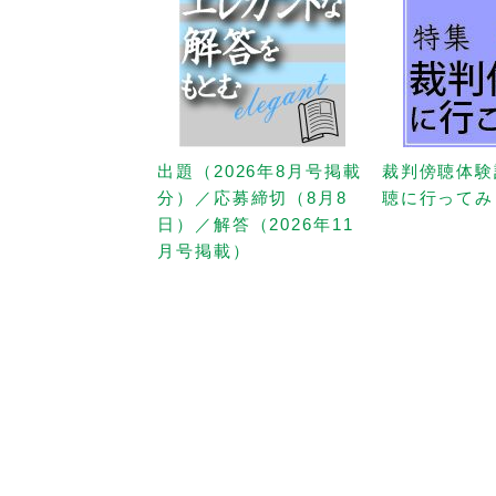
出題（2026年8月号掲載
裁判傍聴体験
分）／応募締切（8月8
聴に行ってみ
日）／解答（2026年11
月号掲載）