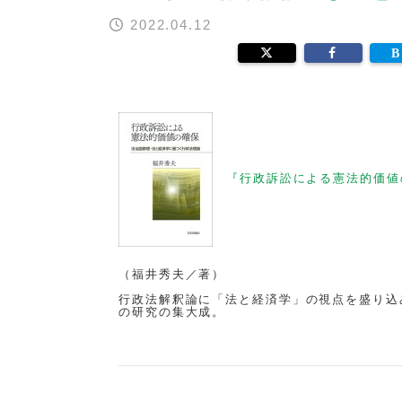
2022.04.12
『行政訴訟による憲法的価値
（福井秀夫／著）
行政法解釈論に「法と経済学」の視点を盛り込
の研究の集大成。