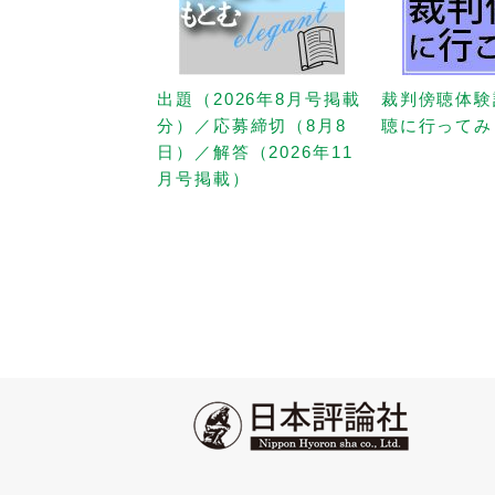
出題（2026年8月号掲載
裁判傍聴体験
分）／応募締切（8月8
聴に行ってみ
日）／解答（2026年11
月号掲載）