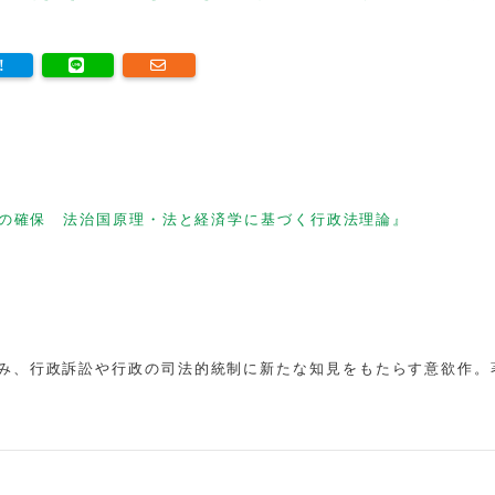
の確保 法治国原理・法と経済学に基づく行政法理論』
み、行政訴訟や行政の司法的統制に新たな知見をもたらす意欲作。