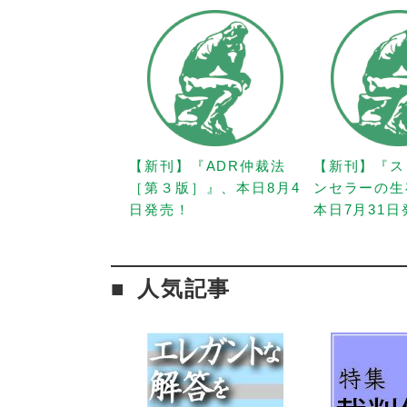
【新刊】『ADR仲裁法
【新刊】『ス
［第３版］』、本日8月4
ンセラーの生
日発売！
本日7月31
人気記事