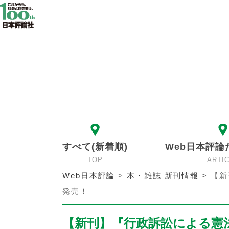
すべて(新着順)
Web日本評論
TOP
ARTI
Web日本評論
>
本・雑誌 新刊情報
>
【新
発売！
【新刊】『行政訴訟による憲法