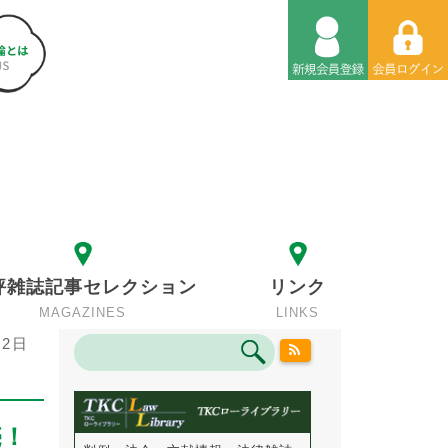
評雑誌記事セレクション
リンク
MAGAZINES
LINKS
2日
売！