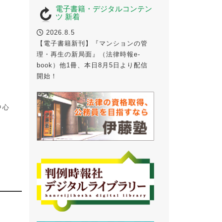
電子書籍・デジタルコンテン
ツ 新着
2026.8.5
【電子書籍新刊】『マンションの管
理・再生の新局面』（法律時報e-
book）他1冊、本日8月5日より配信
開始！
中心