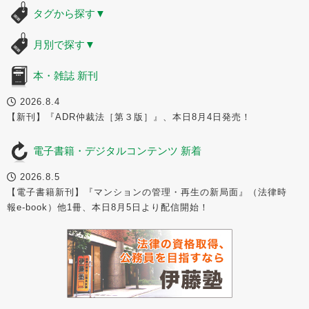
タグから探す
▼
月別で探す
▼
本・雑誌 新刊
2026.8.4
【新刊】『ADR仲裁法［第３版］』、本日8月4日発売！
電子書籍・デジタルコンテンツ 新着
2026.8.5
【電子書籍新刊】『マンションの管理・再生の新局面』（法律時
報e-book）他1冊、本日8月5日より配信開始！