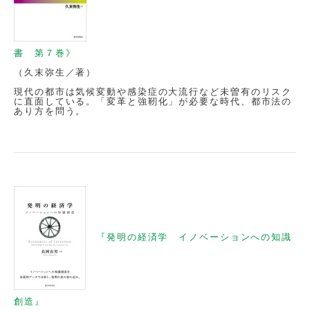
書 第７巻》
（久末弥生／著）
現代の都市は気候変動や感染症の大流行など未曽有のリスク
に直面している。「変革と強靭化」が必要な時代、都市法の
あり方を問う。
『発明の経済学 イノベーションへの知識
創造』