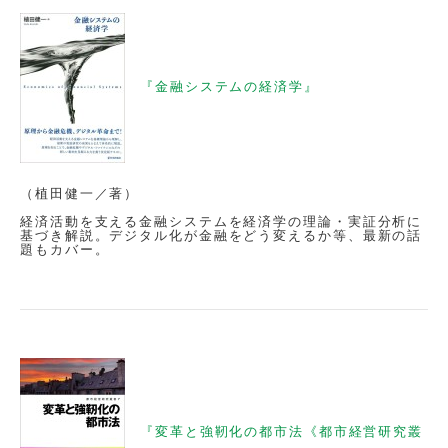
『金融システムの経済学』
（植田健一／著）
経済活動を支える金融システムを経済学の理論・実証分析に
基づき解説。デジタル化が金融をどう変えるか等、最新の話
題もカバー。
『変革と強靭化の都市法《都市経営研究叢