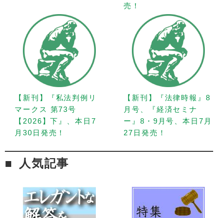
売！
【新刊】『私法判例リ
【新刊】『法律時報』8
マークス 第73号
月号、『経済セミナ
【2026】下』、本日7
ー』8・9月号、本日7月
月30日発売！
27日発売！
人気記事