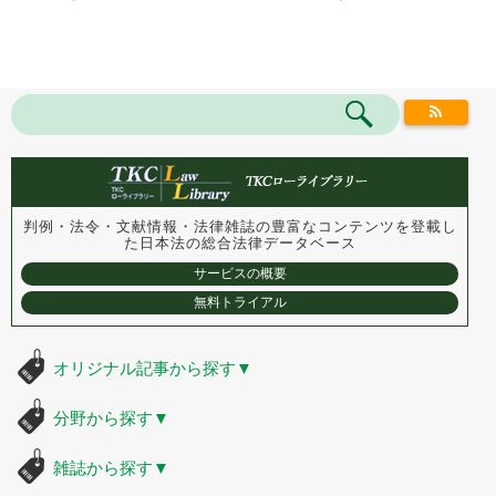
判例・法令・文献情報・法律雑誌の豊富なコンテンツを登載し
た
日本法の総合法律データベース
サービスの概要
無料トライアル
オリジナル記事から探す
▼
分野から探す
▼
雑誌から探す
▼