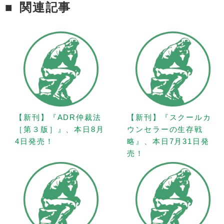
関連記事
【新刊】『ADR仲裁法
【新刊】『スクールカ
［第３版］』、本日8月
ウンセラーの生存戦
4日発売！
略』、本日7月31日発
売！