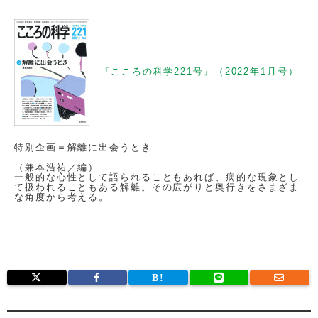
『こころの科学221号』（2022年1月号）
特別企画＝解離に出会うとき
（兼本浩祐／編）
一般的な心性として語られることもあれば、病的な現象とし
て扱われることもある解離。その広がりと奥行きをさまざま
な角度から考える。