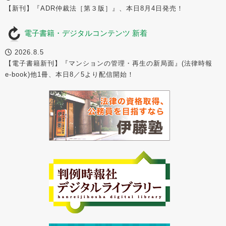
【新刊】『ADR仲裁法［第３版］』、本日8月4日発売！
電子書籍・デジタルコンテンツ 新着
2026.8.5
【電子書籍新刊】『マンションの管理・再生の新局面』(法律時報
e-book)他1冊、本日8／5より配信開始！