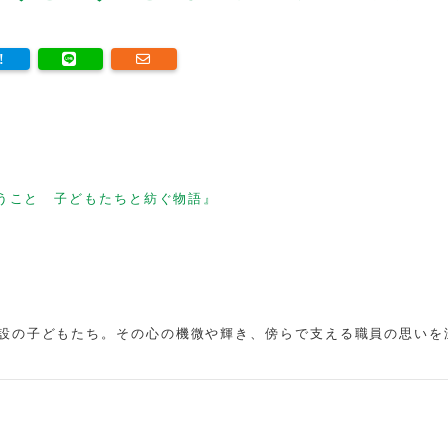
うこと 子どもたちと紡ぐ物語』
設の子どもたち。その心の機微や輝き、傍らで支える職員の思いを