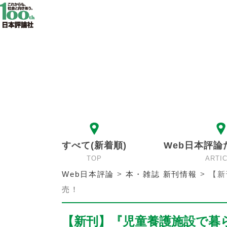
すべて(新着順)
Web日本評論
TOP
ARTI
Web日本評論
>
本・雑誌 新刊情報
>
【新
売！
【新刊】『児童養護施設で暮ら