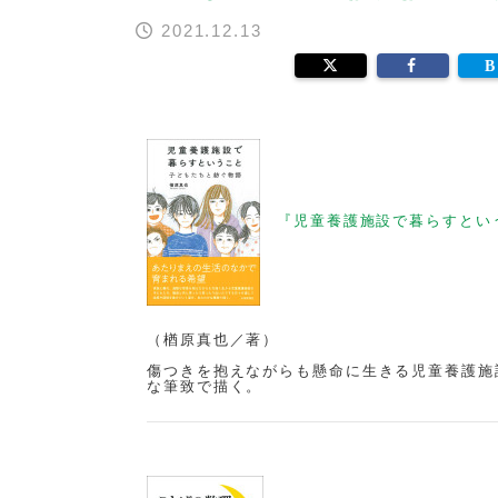
2021.12.13
『児童養護施設で暮らすとい
（楢原真也／著）
傷つきを抱えながらも懸命に生きる児童養護施
な筆致で描く。