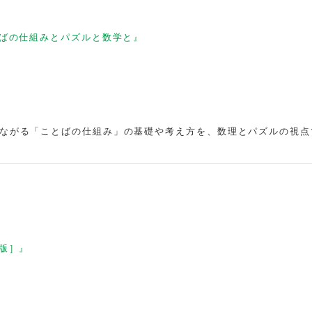
ばの仕組みとパズルと数学と』
つながる「ことばの仕組み」の基礎や考え方を、数理とパズルの視点
版］』