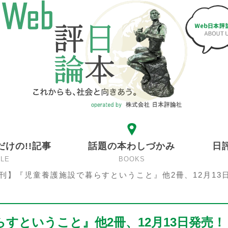
だけの!!記事
話題の本わしづかみ
日
CLE
BOOKS
刊】『児童養護施設で暮らすということ』他2冊、12月13
すということ』他2冊、12月13日発売！