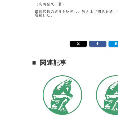
（高崎金久／著）
線形代数の道具を駆使し、数え上げ問題を通し
増補した。
関連記事