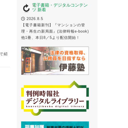
電子書籍・デジタルコンテン
ツ 新着
2026.8.5
【電子書籍新刊】『マンションの管
理・再生の新局面』(法律時報e-book)
他1冊、本日8／5より配信開始！
で紹