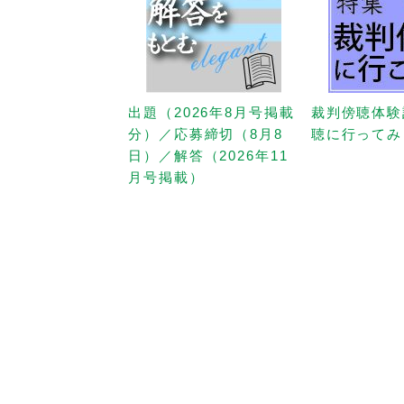
出題（2026年8月号掲載
裁判傍聴体験
分）／応募締切（8月8
聴に行ってみ
日）／解答（2026年11
月号掲載）