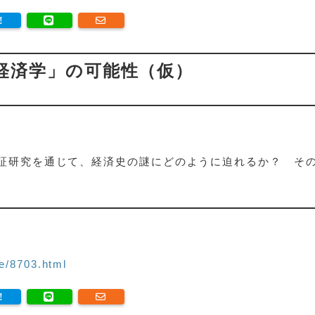
× 経済学」の可能性（仮）
証研究を通じて、経済史の謎にどのように迫れるか？ そ
e/8703.html