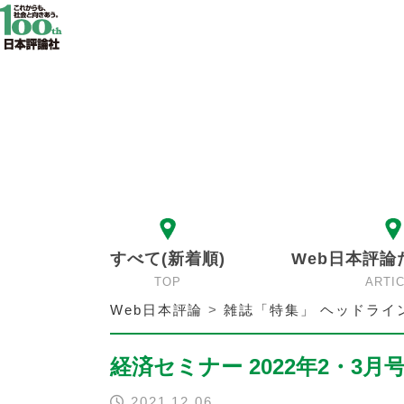
すべて(新着順)
Web日本評論
TOP
ARTI
Web日本評論
>
雑誌「特集」 ヘッドライ
経済セミナー 2022年2・3月号
2021.12.06