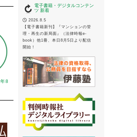
電子書籍・デジタルコンテン
ツ 新着
2026.8.5
【電子書籍新刊】『マンションの管
理・再生の新局面』（法律時報e-
book）他1冊、本日8月5日より配信
開始！
6年8