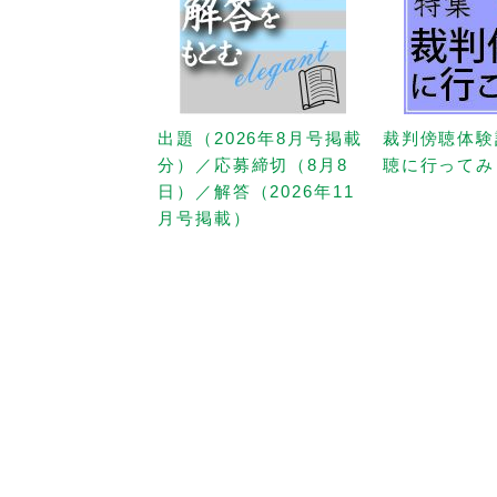
出題（2026年8月号掲載
裁判傍聴体験
分）／応募締切（8月8
聴に行ってみ
日）／解答（2026年11
月号掲載）