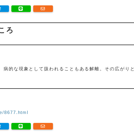
こころ
、病的な現象として扱われることもある解離。その広がり
e/8677.html