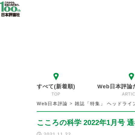
すべて(新着順)
Web日本評論
TOP
ARTI
Web日本評論
>
雑誌「特集」 ヘッドライ
こころの科学 2022年1月号 通
2021.11.22