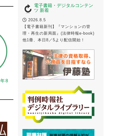
電子書籍・デジタルコンテン
ツ 新着
2026.8.5
【電子書籍新刊】『マンションの管
理・再生の新局面』(法律時報e-book)
他1冊、本日8／5より配信開始！
6年8