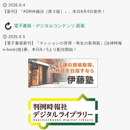
2026.8.4
【新刊】『ADR仲裁法［第３版］』、本日8月4日発売！
電子書籍・デジタルコンテンツ 新着
2026.8.5
【電子書籍新刊】『マンションの管理・再生の新局面』(法律時報
e-book)他1冊、本日8／5より配信開始！