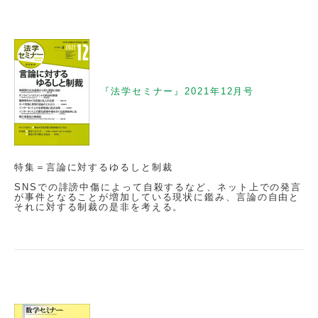
『法学セミナー』2021年12月号
特集＝言論に対するゆるしと制裁
SNSでの誹謗中傷によって自殺するなど、ネット上での発言
が事件となることが増加している現状に鑑み、言論の自由と
それに対する制裁の是非を考える。