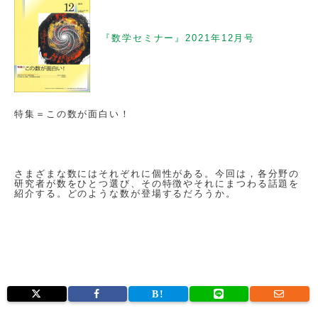
『数学セミナー』2021年12月号
特集＝この数が面白い！
さまざまな数にはそれぞれに個性がある。今回は，各分野の
研究者が数をひとつ選び、その特徴やそれにまつわる話題を
紹介する。どのような数が登場するだろうか。