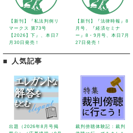
【新刊】『私法判例リ
【新刊】『法律時報』8
マークス 第73号
月号、『経済セミナ
【2026】下』、本日7
ー』8・9月号、本日7月
月30日発売！
27日発売！
人気記事
出題（2026年8月号掲
裁判傍聴体験記：裁判