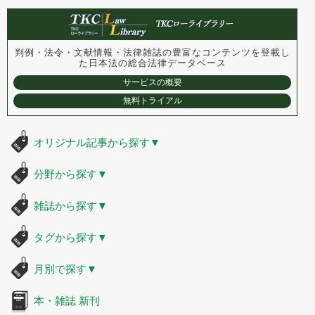
判例・法令・文献情報・法律雑誌の豊富なコンテンツを登載し
た
日本法の総合法律データベース
サービスの概要
無料トライアル
オリジナル記事から探す
▼
分野から探す
▼
雑誌から探す
▼
タグから探す
▼
月別で探す
▼
本・雑誌 新刊