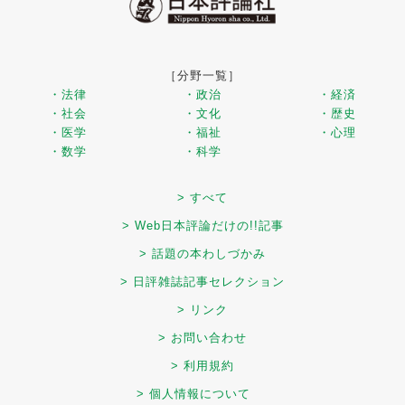
［分野一覧］
・法律
・政治
・経済
・社会
・文化
・歴史
・医学
・福祉
・心理
・数学
・科学
> すべて
> Web日本評論だけの!!記事
> 話題の本わしづかみ
> 日評雑誌記事セレクション
> リンク
> お問い合わせ
> 利用規約
> 個人情報について