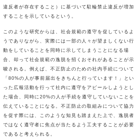
違反者が存在すること）に基づいて駐輪禁止違反が増加
することを示しているという。
このような研究からは、社会規範の遵守を促しているよ
うでありながら、実際には一部の人々が望ましくない行
動をしていることを同時に示してしまうことになる場
合、却って社会規範の逸脱を招くおそれがあることが示
唆される。例えば、不正防止のための社内手続について
「80%の人が事前届出をきちんと行っています！」とい
った広報活動を行って社内に遵守をアピールしようとし
た場合、同時に20%の人が手続を遵守していないことを
伝えていることになる。不正防止の取組みについて協力
を促す際には、このような知見も踏まえた上で、逸脱者
ではなく遵守者に焦点が当たるよう工夫することが必要
であると考えられる。