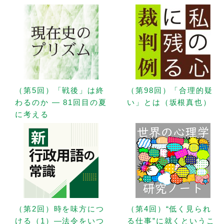
（第5回）「戦後」は終
（第98回）「合理的疑
わるのか — 81回目の夏
い」とは（坂根真也）
に考える
（第2回）時を味方につ
（第4回）“低く見られ
ける（1）—法令をいつ
る仕事”に就くというこ