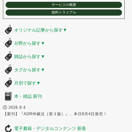
サービスの概要
無料トライアル
オリジナル記事から探す
▼
分野から探す
▼
雑誌から探す
▼
タグから探す
▼
月別で探す
▼
本・雑誌 新刊
2026.8.4
【新刊】『ADR仲裁法［第３版］』、本日8月4日発売！
電子書籍・デジタルコンテンツ 新着