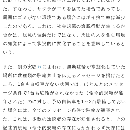
た。すなわち、サクラがゴミを捨てた場合であっても、
周囲にゴミがない環境である場合にはポイ捨て率は減少
したのである。これは、社会規範の逸脱行動が生じるか
否かは、規範の理解だけではなく、周囲の人を含む環境
の知覚によって状況的に変化することを意味していると
いう。
また、別の実験
によれば、無断駐輪が常態化していた
6)
場所に数種類の駐輪禁止を伝えるメッセージを掲げたと
ころ、1台も自転車がない状態では、ほとんどのメッセ
ージ条件で1台も駐輪がされなかった（命令的規範が遵
守された）のに対し、予め自転車を1～2台駐輪しておい
た場合には、全てのメッセージ条件で駐輪が観察され
た。これは、少数の逸脱者の存在が知覚されると、その
記述的規範（命令的規範の存在にもかかわらず実際には