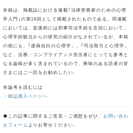
本稿は、掲載誌における連載｢法律実務家のための心理
学入門｣の第16回として掲載されたものである。同連載
においては、直接的には刑事司法手続を念頭において、
心理学的観点からの研究の紹介がなされているが、本稿
の他にも、｢虚偽自白の心理学」、｢司法取引と心理学」
など、法務・コンプライアンス担当者にとっても参考と
なる論稿が多く含まれているので、興味のある読者の皆
さまにはご一読をお勧めしたい。
本論考を読むには
・
雑誌購入ページへ
◆この記事に関するご意見・ご感想をぜひ、
お問い合わ
せフォーム
よりお寄せください。