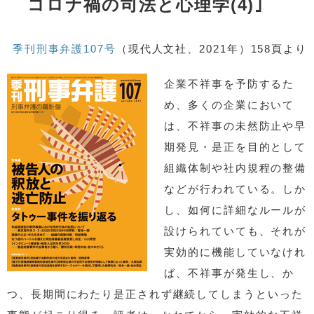
コロナ禍の司法と心理学(4)｣
季刊刑事弁護107号
（現代人文社、2021年）158頁より
企業不祥事を予防するた
め、多くの企業において
は、不祥事の未然防止や早
期発見・是正を目的として
組織体制や社内規程の整備
などが行われている。しか
し、如何に詳細なルールが
設けられていても、それが
実効的に機能していなけれ
ば、不祥事が発生し、か
つ、長期間にわたり是正されず継続してしまうといった