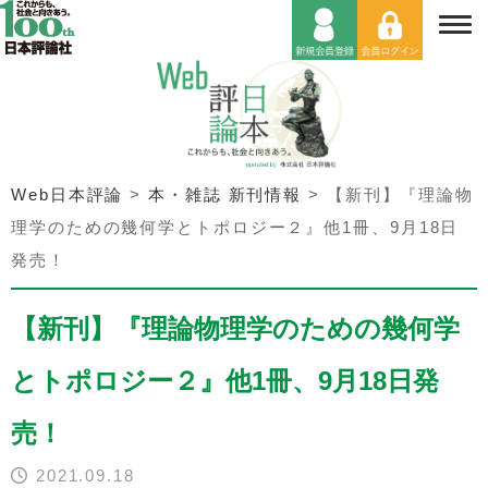
Web日本評論
>
本・雑誌 新刊情報
>
【新刊】『理論物
理学のための幾何学とトポロジー２』他1冊、9月18日
発売！
【新刊】『理論物理学のための幾何学
とトポロジー２』他1冊、9月18日発
売！
2021.09.18