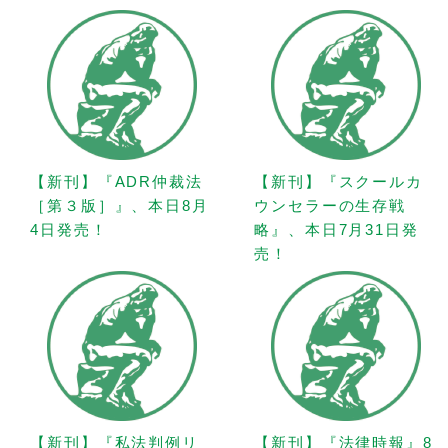
【新刊】『ADR仲裁法
【新刊】『スクールカ
［第３版］』、本日8月
ウンセラーの生存戦
4日発売！
略』、本日7月31日発
売！
【新刊】『私法判例リ
【新刊】『法律時報』8