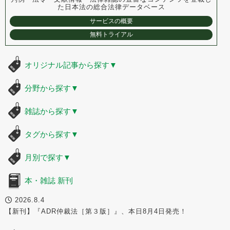
た
日本法の総合法律データベース
サービスの概要
無料トライアル
オリジナル記事から探す
▼
分野から探す
▼
雑誌から探す
▼
タグから探す
▼
月別で探す
▼
本・雑誌 新刊
2026.8.4
【新刊】『ADR仲裁法［第３版］』、本日8月4日発売！