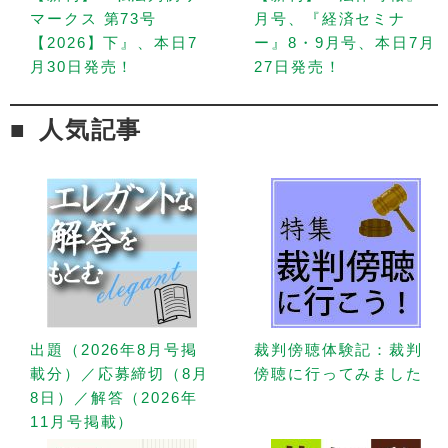
マークス 第73号
月号、『経済セミナ
【2026】下』、本日7
ー』8・9月号、本日7月
月30日発売！
27日発売！
人気記事
出題（2026年8月号掲
裁判傍聴体験記：裁判
載分）／応募締切（8月
傍聴に行ってみました
8日）／解答（2026年
11月号掲載）