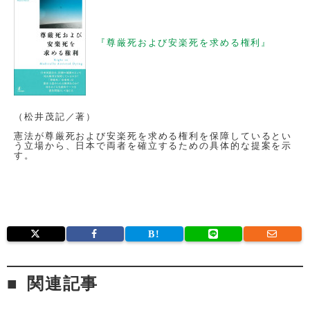
『尊厳死および安楽死を求める権利』
（松井茂記／著）
憲法が尊厳死および安楽死を求める権利を保障しているとい
う立場から、日本で両者を確立するための具体的な提案を示
す。
関連記事