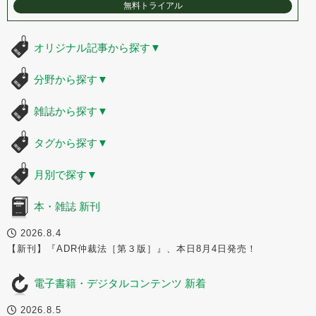
無料トライアル
オリジナル記事から探す
▼
分野から探す
▼
雑誌から探す
▼
タグから探す
▼
月別で探す
▼
本・雑誌 新刊
2026.8.4
【新刊】『ADR仲裁法［第３版］』、本日8月4日発売！
電子書籍・デジタルコンテンツ 新着
2026.8.5