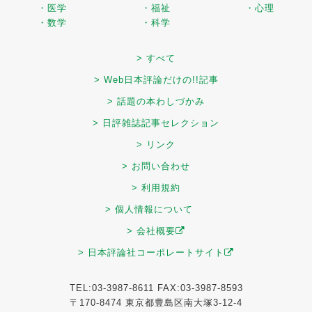
・医学
・福祉
・心理
・数学
・科学
> すべて
> Web日本評論だけの!!記事
> 話題の本わしづかみ
> 日評雑誌記事セレクション
> リンク
> お問い合わせ
> 利用規約
> 個人情報について
> 会社概要
> 日本評論社コーポレートサイト
TEL:03-3987-8611 FAX:03-3987-8593
〒170-8474 東京都豊島区南大塚3-12-4