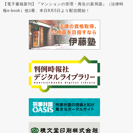
【電子書籍新刊】『マンションの管理・再生の新局面』（法律時
報e-book）他1冊、本日8月5日より配信開始！