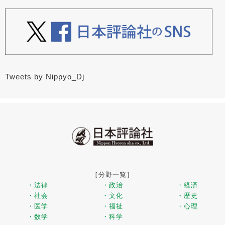
Tweets by Nippyo_Dj
［分野一覧］
・法律
・政治
・経済
・社会
・文化
・歴史
・医学
・福祉
・心理
・数学
・科学