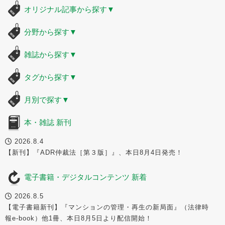
オリジナル記事から探す
▼
分野から探す
▼
雑誌から探す
▼
タグから探す
▼
月別で探す
▼
本・雑誌 新刊
2026.8.4
【新刊】『ADR仲裁法［第３版］』、本日8月4日発売！
電子書籍・デジタルコンテンツ 新着
2026.8.5
【電子書籍新刊】『マンションの管理・再生の新局面』（法律時
報e-book）他1冊、本日8月5日より配信開始！