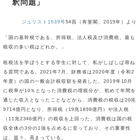
釈問題」
ジュリスト1539号
54頁（有斐閣、2019年）より
「国の基幹税である、所得税、法人税及び消費税。最も
税収の多い税はどれか。」
租税法を学ぼうとする学生に対して、私がしばしば尋ね
る質問である。2021年7月、財務省は2020年度（令和2
年度）の国の一般会計税収額を発表した。2019年10月
に税率が10％となった消費税の増税分が、初めて年間を
通じた収入となったことなどから、消費税の税収は20兆
9714億円となり、所得税（19兆1898億円）や法人税
（11兆2346億円）の税収を上回った。消費税は国の税
収全体の3分の1強を占めるに至っており、その重要性
は、益々、高まっている。