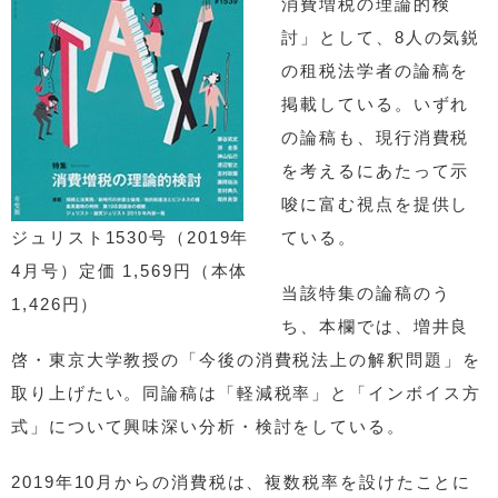
消費増税の理論的検
討」として、8人の気鋭
の租税法学者の論稿を
掲載している。いずれ
の論稿も、現行消費税
を考えるにあたって示
唆に富む視点を提供し
ジュリスト1530号（2019年
ている。
4月号）定価 1,569円（本体
当該特集の論稿のう
1,426円）
ち、本欄では、増井良
啓・東京大学教授の「今後の消費税法上の解釈問題」を
取り上げたい。同論稿は「軽減税率」と「インボイス方
式」について興味深い分析・検討をしている。
2019年10月からの消費税は、複数税率を設けたことに