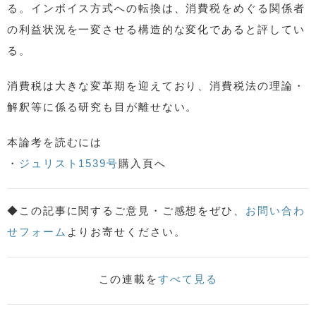
る。インボイス方式への転換は、消費税をめぐる関係者
の利益状況を一変させる構造的な変化であると評してい
る。
消費税は大きな変革期を迎えており、消費税法の理論・
解釈等に係る研究も目が離せない。
本論考を読むには
・
ジュリスト1539号
購入頁へ
◆この記事に関するご意見・ご感想をぜひ、
お問い合わ
せフォーム
よりお寄せください。
この連載を
すべて見る