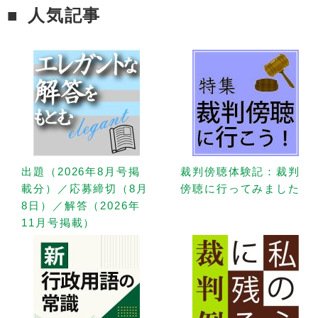
人気記事
出題（2026年8月号掲
裁判傍聴体験記：裁判
載分）／応募締切（8月
傍聴に行ってみました
8日）／解答（2026年
11月号掲載）