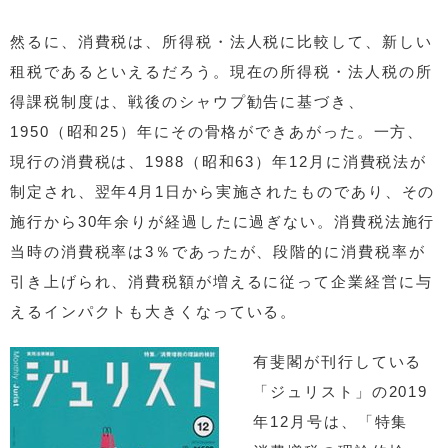
然るに、消費税は、所得税・法人税に比較して、新しい
租税であるといえるだろう。現在の所得税・法人税の所
得課税制度は、戦後のシャウプ勧告に基づき、
1950（昭和25）年にその骨格ができあがった。一方、
現行の消費税は、1988（昭和63）年12月に消費税法が
制定され、翌年4月1日から実施されたものであり、その
施行から30年余りが経過したに過ぎない。消費税法施行
当時の消費税率は3％であったが、段階的に消費税率が
引き上げられ、消費税額が増えるに従って企業経営に与
えるインパクトも大きくなっている。
有斐閣が刊行している
「ジュリスト」の2019
年12月号は、「特集