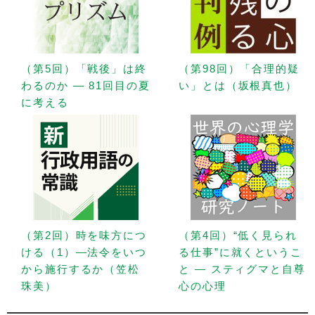
（第5回）「戦後」は終
（第98回）「合理的疑
わるのか — 81回目の夏
い」とは（坂根真也）
に考える
（第2回）時を味方につ
（第4回）“低く見られ
ける（1）—法令をいつ
る仕事”に就くというこ
から施行するか（笠松
と — スティグマと自尊
珠美）
心の心理