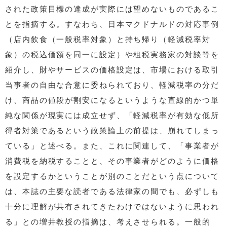
された政策目標の達成が実際には望めないものであるこ
とを指摘する。すなわち、日本マクドナルドの対応事例
（店内飲食（一般税率対象）と持ち帰り（軽減税率対
象）の税込価額を同一に設定）や租税実務家の対談等を
紹介し、財やサービスの価格設定は、市場における取引
当事者の自由な合意に委ねられており、軽減税率の分だ
け、商品の値段が割安になるというような直線的かつ単
純な関係が現実には成立せず、「軽減税率が有効な低所
得者対策であるという政策論上の前提は、崩れてしまっ
ている」と述べる。また、これに関連して、「事業者が
消費税を納税することと、その事業者がどのように価格
を設定するかということが別のことだという点について
は、本誌の主要な読者である法律家の間でも、必ずしも
十分に理解が共有されてきたわけではないように思われ
る」との増井教授の指摘は、考えさせられる。一般的