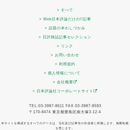
> すべて
> Web日本評論だけの!!記事
> 話題の本わしづかみ
> 日評雑誌記事セレクション
> リンク
> お問い合わせ
> 利用規約
> 個人情報について
> 会社概要
> 日本評論社コーポレートサイト
TEL:03-3987-8611 FAX:03-3987-8593
〒170-8474 東京都豊島区南大塚3-12-4
本サイトを構成するすべてのデータは、当社及び記事等の作成者に帰属します。無断転載
を禁じます。