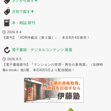
タグから探す
▼
月別で探す
▼
本・雑誌 新刊
2026.8.4
【新刊】『ADR仲裁法［第３版］』、本日8月4日発売！
電子書籍・デジタルコンテンツ 新着
2026.8.5
【電子書籍新刊】『マンションの管理・再生の新局面』（法律時
報e-book）他1冊、本日8月5日より配信開始！