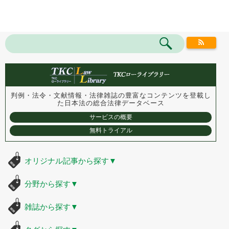
判例・法令・文献情報・法律雑誌の豊富なコンテンツを登載し
た
日本法の総合法律データベース
サービスの概要
無料トライアル
オリジナル記事から探す
▼
分野から探す
▼
雑誌から探す
▼