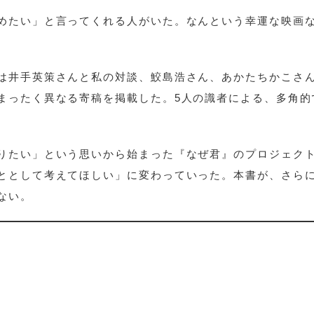
めたい」と言ってくれる人がいた。なんという幸運な映画
は井手英策さんと私の対談、鮫島浩さん、あかたちかこさ
まったく異なる寄稿を掲載した。5人の識者による、多角的
。
りたい」という思いから始まった『なぜ君』のプロジェク
ととして考えてほしい」に変わっていった。本書が、さら
ない。