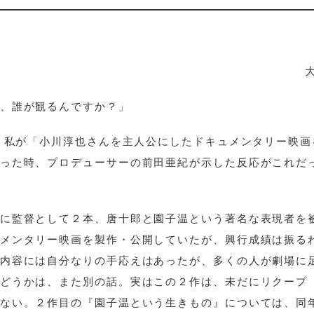
、誰が観るんですか？」
月、私が「小川淳也さんを主人公にしたドキュメンタリー映画
った時、プロデューサーの前田亜紀が示した反応がこれだ
に監督として２本、唐十郎と園子温という著名な表現者を
メンタリー映画を製作・公開していたが、興行成績は振る
内容には自分なりの手応えはあったが、多くの人が劇場に
どうかは、また別の話。実はこの２作は、未だにリクープ
ない。２作目の『園子温という生きもの』については、同