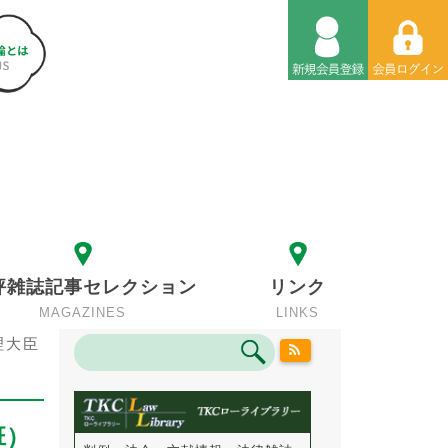
評雑誌記事セレクション
リンク
MAGAZINES
LINKS
理大臣
班）