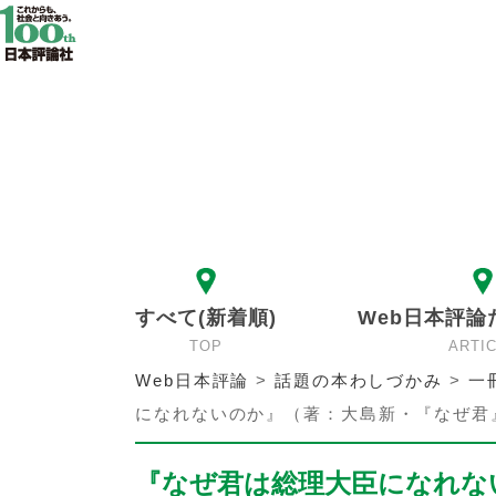
すべて(新着順)
Web日本評論
TOP
ARTI
Web日本評論
>
話題の本わしづかみ
>
一
になれないのか』（著：大島新・『なぜ君
『なぜ君は総理大臣になれな