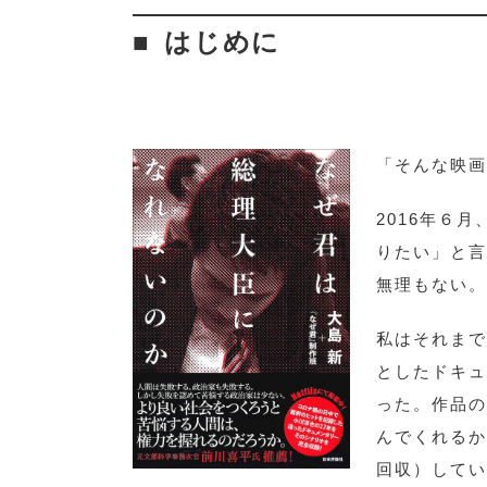
目次
はじめに
書籍情報
関連情報
「そんな映画
2016年６
りたい」と言
無理もない。
私はそれまで
としたドキュ
った。作品の
んでくれるか
回収）してい