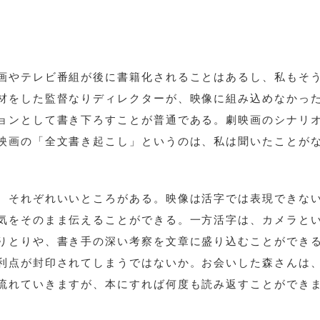
画やテレビ番組が後に書籍化されることはあるし、私もそ
材をした監督なりディレクターが、映像に組み込めなかっ
ョンとして書き下ろすことが普通である。劇映画のシナリ
映画の「全文書き起こし」というのは、私は聞いたことが
、それぞれいいところがある。映像は活字では表現できな
気をそのまま伝えることができる。一方活字は、カメラと
りとりや、書き手の深い考察を文章に盛り込むことができ
利点が封印されてしまうではないか。お会いした森さんは
流れていきますが、本にすれば何度も読み返すことができ