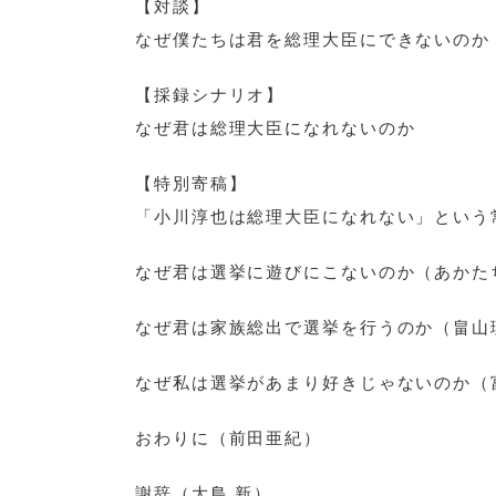
【対談】
なぜ僕たちは君を総理大臣にできないのか
【採録シナリオ】
なぜ君は総理大臣になれないのか
【特別寄稿】
「小川淳也は総理大臣になれない」という
なぜ君は選挙に遊びにこないのか（あかた
なぜ君は家族総出で選挙を行うのか（畠山
なぜ私は選挙があまり好きじゃないのか（
おわりに（前田亜紀）
謝辞（大島 新）