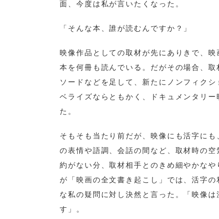
面、今度は私が言いたくなった。
「そんな本、誰が読むんですか？」
映像作品としての取材が先にありきで、映
本を何冊も読んでいる。だがその場合、取
ソードなどを足して、新たにノンフィクシ
ベライズならともかく、ドキュメンタリー
た。
そもそも当たり前だが、映像にも活字にも
の表情や語調、会話の間など、取材時の空
約がない分、取材相手とのきめ細やかなや
が「映画の全文書き起こし」では、活字の
な私の疑問に対し決然と言った。「映像は
す」。