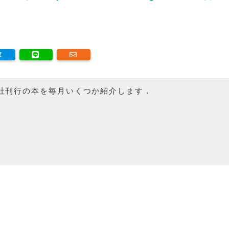
社刊行の本を毎月いくつか紹介します．