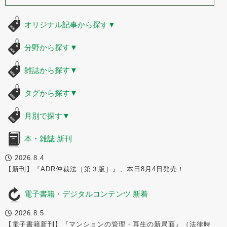
オリジナル記事から探す
▼
分野から探す
▼
雑誌から探す
▼
タグから探す
▼
月別で探す
▼
本・雑誌 新刊
2026.8.4
【新刊】『ADR仲裁法［第３版］』、本日8月4日発売！
電子書籍・デジタルコンテンツ 新着
2026.8.5
【電子書籍新刊】『マンションの管理・再生の新局面』（法律時