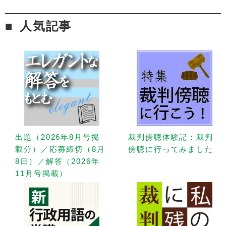
人気記事
出題（2026年8月号掲
裁判傍聴体験記：裁判
載分）／応募締切（8月
傍聴に行ってみました
8日）／解答（2026年
11月号掲載）