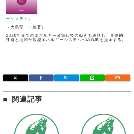
ーシステム』
（大島堅一／編著）
2020年までのエネルギー政策転換の動きを総括し、具体的
課題と地域分散型エネルギーシステムへの戦略を提示する。
関連記事