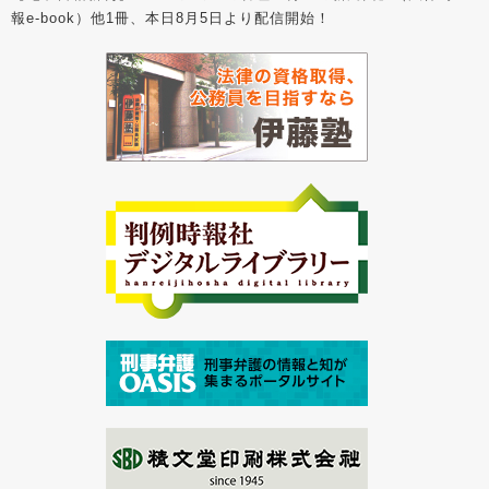
報e-book）他1冊、本日8月5日より配信開始！