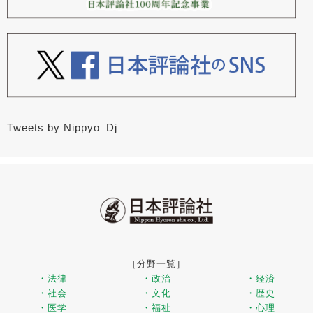
Tweets by Nippyo_Dj
［分野一覧］
・法律
・政治
・経済
・社会
・文化
・歴史
・医学
・福祉
・心理