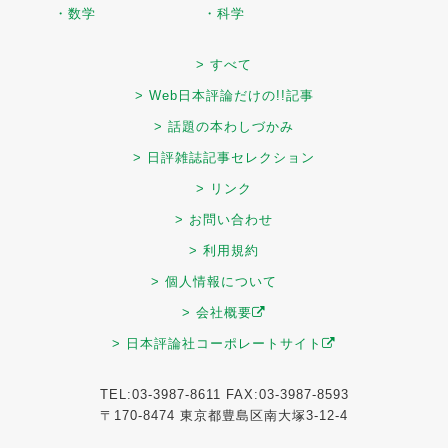
・数学
・科学
> すべて
> Web日本評論だけの!!記事
> 話題の本わしづかみ
> 日評雑誌記事セレクション
> リンク
> お問い合わせ
> 利用規約
> 個人情報について
> 会社概要
> 日本評論社コーポレートサイト
TEL:03-3987-8611 FAX:03-3987-8593
〒170-8474 東京都豊島区南大塚3-12-4