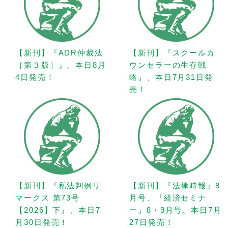
【新刊】『ADR仲裁法
【新刊】『スクールカ
［第３版］』、本日8月
ウンセラーの生存戦
4日発売！
略』、本日7月31日発
売！
【新刊】『私法判例リ
【新刊】『法律時報』8
マークス 第73号
月号、『経済セミナ
【2026】下』、本日7
ー』8・9月号、本日7月
月30日発売！
27日発売！