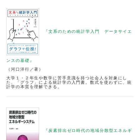
『文系のための統計学入門 データサイエ
ンスの基礎』
（河口洋行／著）
大学１・２年生や数学に苦手意識を持つ社会人を対象にし
た、「グラフ」による統計学の入門書。数式を使わずに、統
計学の本質を理解できる。
『炭素排出ゼロ時代の地域分散型エネルギ