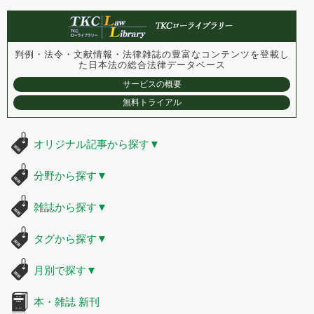
判例・法令・文献情報・法律雑誌の豊富なコンテンツを登載し
た
日本法の総合法律データベース
サービスの概要
無料トライアル
オリジナル記事から探す
▼
分野から探す
▼
雑誌から探す
▼
タグから探す
▼
月別で探す
▼
本・雑誌 新刊