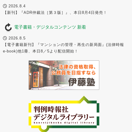
2026.8.4
【新刊】『ADR仲裁法［第３版］』、本日8月4日発売！
電子書籍・デジタルコンテンツ 新着
2026.8.5
【電子書籍新刊】『マンションの管理・再生の新局面』(法律時報
e-book)他1冊、本日8／5より配信開始！