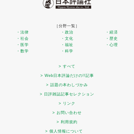
［分野一覧］
・法律
・政治
・経済
・社会
・文化
・歴史
・医学
・福祉
・心理
・数学
・科学
> すべて
> Web日本評論だけの!!記事
> 話題の本わしづかみ
> 日評雑誌記事セレクション
> リンク
> お問い合わせ
> 利用規約
> 個人情報について