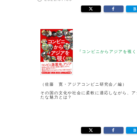
『コンビニからアジアを覗く
（佐藤 寛・アジアコンビニ研究会／編）
その国の文化や社会に柔軟に適応しながら、ア
たな魅力とは？