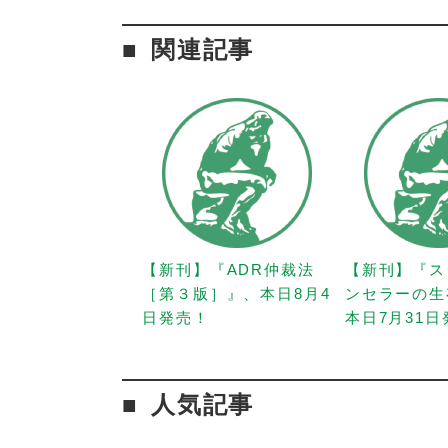
関連記事
【新刊】『ADR仲裁法
【新刊】『ス
［第３版］』、本日8月4
ンセラーの生
日発売！
本日7月31
人気記事