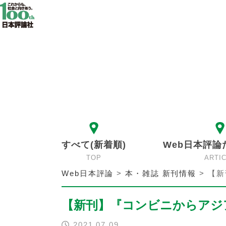
すべて(新着順)
Web日本評論
TOP
ARTI
Web日本評論
>
本・雑誌 新刊情報
>
【新
【新刊】『コンビニからアジ
2021.07.09