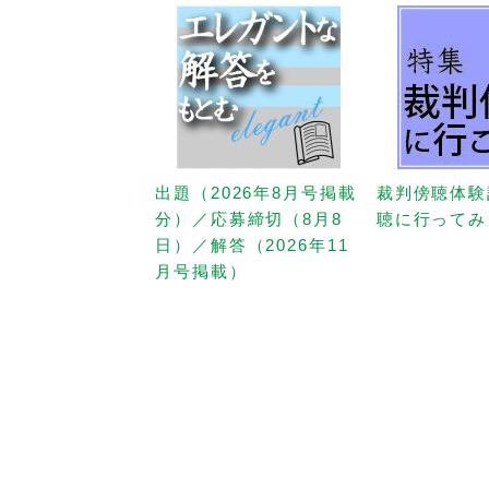
出題（2026年8月号掲載
裁判傍聴体験
分）／応募締切（8月8
聴に行ってみ
日）／解答（2026年11
月号掲載）