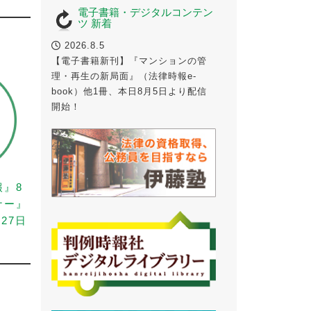
電子書籍・デジタルコンテン
ツ 新着
2026.8.5
【電子書籍新刊】『マンションの管
理・再生の新局面』（法律時報e-
book）他1冊、本日8月5日より配信
開始！
報』8
ナー』
27日