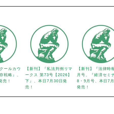
クールカウ
【新刊】『私法判例リマ
【新刊】『法律時
存戦略』、
ークス 第73号【2026】
月号、『経済セミ
日発売！
下』、本日7月30日発
8・9月号、本日7月
売！
発売！