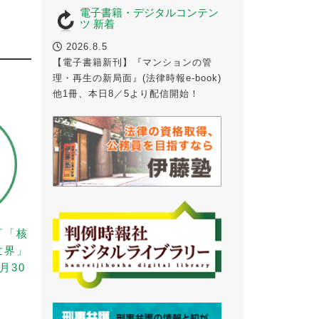
電子書籍・デジタルコンテン
ツ 新着
2026.8.5
【電子書籍新刊】『マンションの管
理・再生の新局面』(法律時報e-book)
他1冊、本日8／5より配信開始！
『「核
世界」
月30