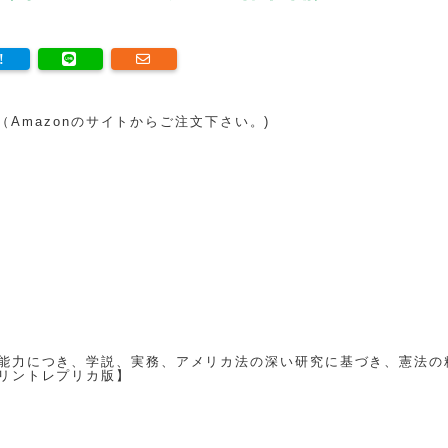
。（Amazonのサイトからご注文下さい。)
能力につき、学説、実務、アメリカ法の深い研究に基づき、憲法の
リントレプリカ版】