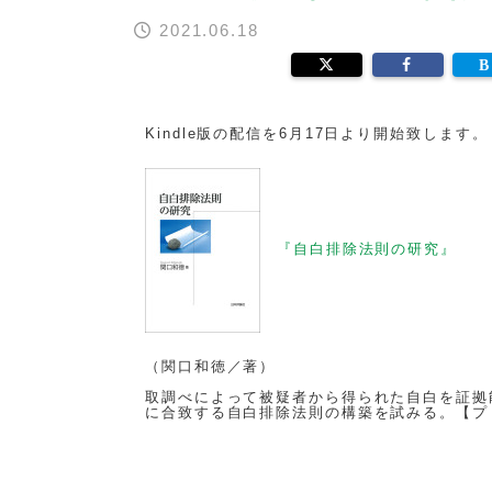
2021.06.18
Kindle版の配信を6月17日より開始致します
『自白排除法則の研究』
（関口和徳／著）
取調べによって被疑者から得られた自白を証拠
に合致する自白排除法則の構築を試みる。【プ