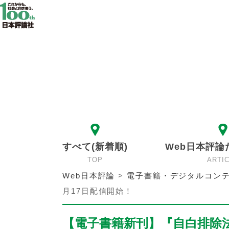
すべて(新着順)
Web日本評論
TOP
ARTI
Web日本評論
>
電子書籍・デジタルコンテ
月17日配信開始！
【電子書籍新刊】『自白排除法