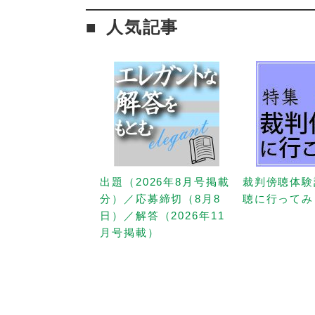
人気記事
出題（2026年8月号掲載
裁判傍聴体験
分）／応募締切（8月8
聴に行ってみ
日）／解答（2026年11
月号掲載）