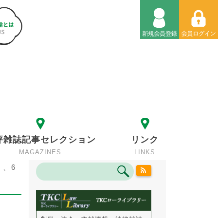
評雑誌記事セレクション
リンク
MAGAZINES
LINKS
、6