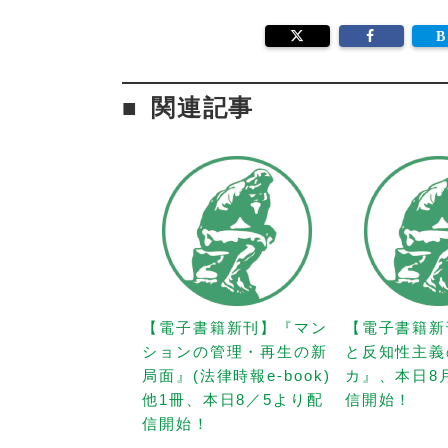
関連記事
【電子書籍新刊】『マン
【電子書籍新
ションの管理・再生の新
と反知性主義
局面』(法律時報e-book)
カ』、本日8
他1冊、本日8／5より配
信開始！
信開始！