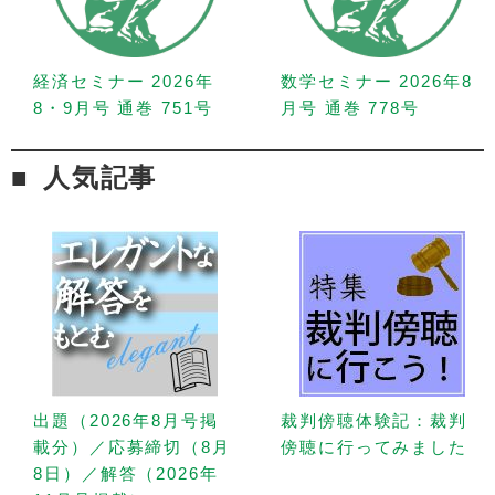
経済セミナー 2026年
数学セミナー 2026年8
8・9月号 通巻 751号
月号 通巻 778号
人気記事
出題（2026年8月号掲
裁判傍聴体験記：裁判
載分）／応募締切（8月
傍聴に行ってみました
8日）／解答（2026年