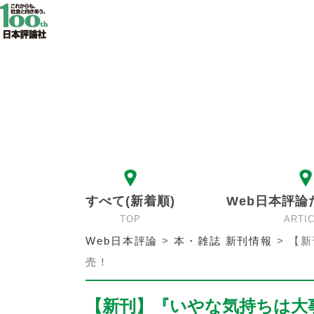
すべて(新着順)
Web日本評論
TOP
ARTI
Web日本評論
>
本・雑誌 新刊情報
>
【新
売！
【新刊】『いやな気持ちは大事