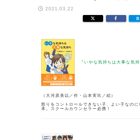
2021.03.22
『いやな気持ちは大事な気持
（大河原美以／作・山本実玖／絵）
怒りをコントロールできない子、よい子なのに
本。スクールカウンセラー必携！