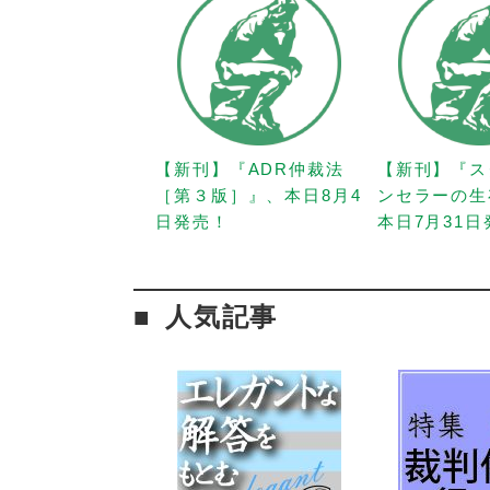
【新刊】『ADR仲裁法
【新刊】『ス
［第３版］』、本日8月4
ンセラーの生
日発売！
本日7月31
人気記事