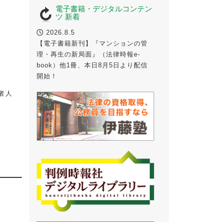
電子書籍・デジタルコンテン
ツ 新着
2026.8.5
【電子書籍新刊】『マンションの管
理・再生の新局面』（法律時報e-
book）他1冊、本日8月5日より配信
開始！
者人