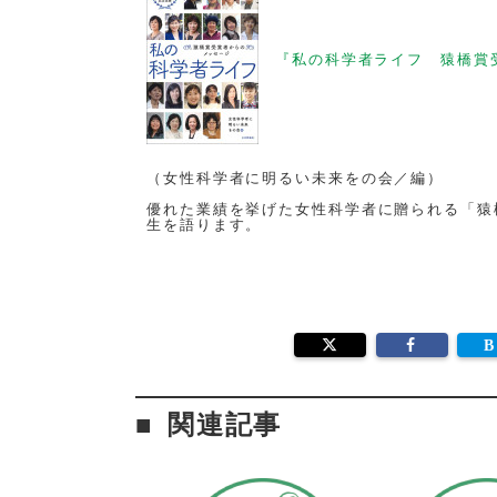
『私の科学者ライフ 猿橋賞
（女性科学者に明るい未来をの会／編）
優れた業績を挙げた女性科学者に贈られる「猿
生を語ります。
関連記事