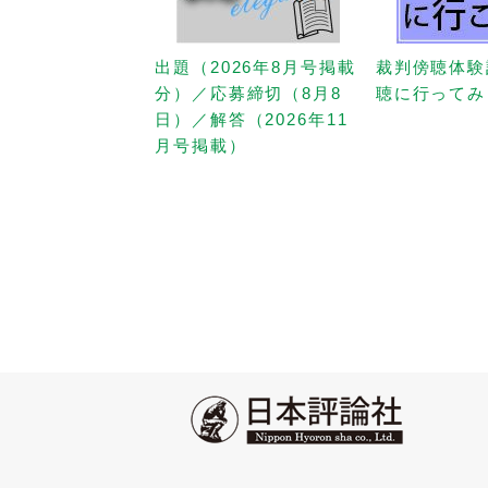
出題（2026年8月号掲載
裁判傍聴体験
分）／応募締切（8月8
聴に行ってみ
日）／解答（2026年11
月号掲載）