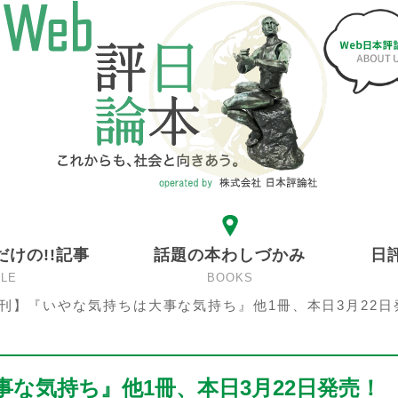
だけの!!記事
話題の本わしづかみ
日
CLE
BOOKS
刊】『いやな気持ちは大事な気持ち』他1冊、本日3月22日
な気持ち』他1冊、本日3月22日発売！