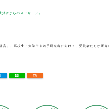
受賞者からのメッセージ』
橋賞」。高校生・大学生や若手研究者に向けて、受賞者たちが研究