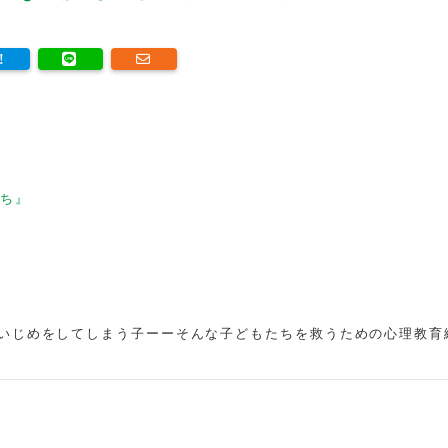
ち』
いじめをしてしまう子ーーそんな子どもたちを救うための心理教育