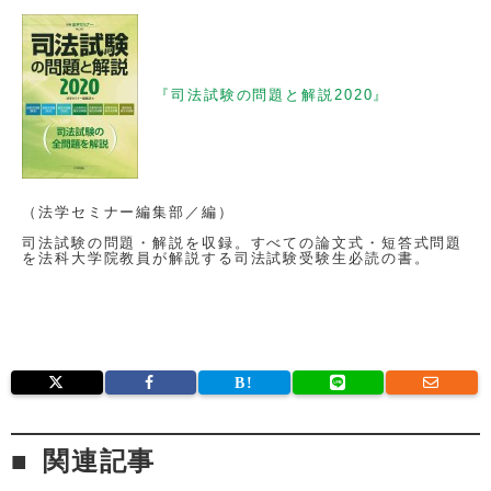
『司法試験の問題と解説2020』
（法学セミナー編集部／編）
司法試験の問題・解説を収録。すべての論文式・短答式問題
を法科大学院教員が解説する司法試験受験生必読の書。
関連記事