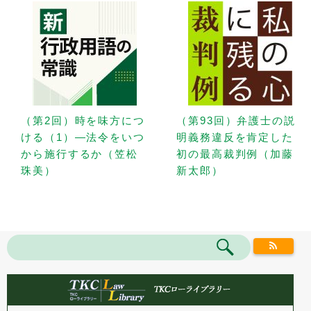
（第2回）時を味方につ
（第93回）弁護士の説
ける（1）—法令をいつ
明義務違反を肯定した
から施行するか（笠松
初の最高裁判例（加藤
珠美）
新太郎）