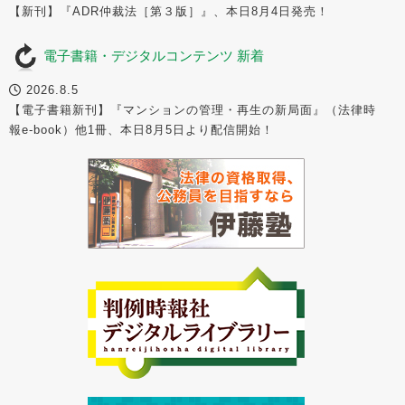
【新刊】『ADR仲裁法［第３版］』、本日8月4日発売！
電子書籍・デジタルコンテンツ 新着
2026.8.5
【電子書籍新刊】『マンションの管理・再生の新局面』（法律時
報e-book）他1冊、本日8月5日より配信開始！