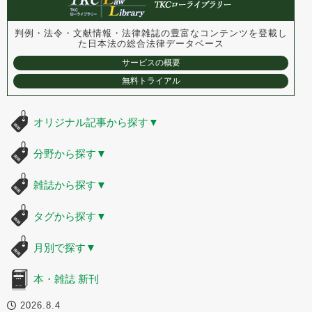
判例・法令・文献情報・法律雑誌の豊富なコンテンツを登載し
た
日本法の総合法律データベース
サービスの概要
無料トライアル
オリジナル記事から探す
▼
分野から探す
▼
雑誌から探す
▼
タグから探す
▼
月別で探す
▼
本・雑誌 新刊
2026.8.4