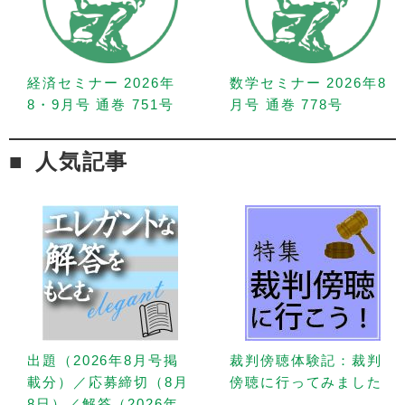
経済セミナー 2026年
数学セミナー 2026年8
8・9月号 通巻 751号
月号 通巻 778号
人気記事
出題（2026年8月号掲
裁判傍聴体験記：裁判
載分）／応募締切（8月
傍聴に行ってみました
8日）／解答（2026年