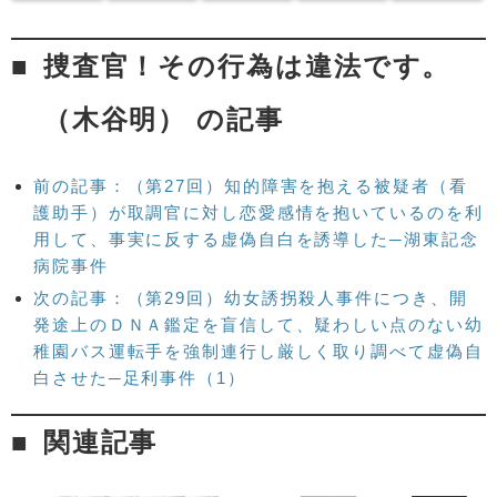
捜査官！その行為は違法です。
（木谷明） の記事
前の記事：（第27回）知的障害を抱える被疑者（看
護助手）が取調官に対し恋愛感情を抱いているのを利
用して、事実に反する虚偽自白を誘導した─湖東記念
病院事件
次の記事：（第29回）幼女誘拐殺人事件につき、開
発途上のＤＮＡ鑑定を盲信して、疑わしい点のない幼
稚園バス運転手を強制連行し厳しく取り調べて虚偽自
白させた─足利事件（1）
関連記事