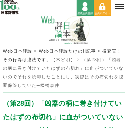
Web日本評論
>
Web日本評論だけの!!記事
>
捜査官！
その行為は違法です。（木谷明）
>
（第28回）「凶器
の柄に巻き付けていたはずの布切れ」に血がついていな
いのでそれを焼却したことにし、実際はその布切れを隠
匿保管していた─松橋事件
（第28回）「凶器の柄に巻き付けてい
たはずの布切れ」に血がついていない