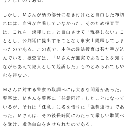
うとしたのである。
しかし、Ｍさんが柄の部分に巻き付けたと自白した布切
れには、血液が付着していなかった。そのため捜査官
は、これを「焼却した」と自白させて「現存しない」こ
ととし、公判廷に提出することなく事実上隠匿してしま
ったのである。この点で、本件の違法捜査は甚だ手が込
んでいる。捜査官は、「Ｍさんが無実であることを知り
ながらあえて犯人として起訴した」ものとみられてもや
むを得ない。
Ｍさんに対する警察の取調べには大きな問題があった。
警察は、Ｍさんを警察に「任意同行」したことになって
いるが、それは「任意」に名を借りた「強制連行」であ
った。Ｍさんは、その後長時間にわたって厳しい取調べ
を受け、虚偽自白をさせられたのである。