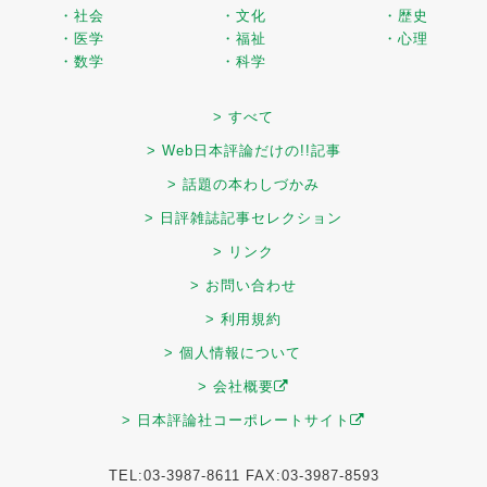
・社会
・文化
・歴史
・医学
・福祉
・心理
・数学
・科学
> すべて
> Web日本評論だけの!!記事
> 話題の本わしづかみ
> 日評雑誌記事セレクション
> リンク
> お問い合わせ
> 利用規約
> 個人情報について
> 会社概要
> 日本評論社コーポレートサイト
TEL:03-3987-8611 FAX:03-3987-8593