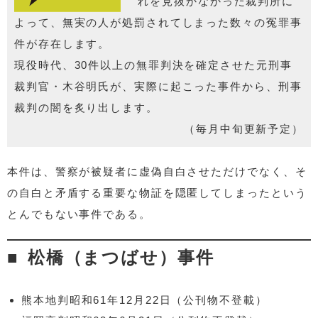
れを見抜かなかった裁判所に
よって、無実の人が処罰されてしまった数々の冤罪事
件が存在します。
現役時代、30件以上の無罪判決を確定させた元刑事
裁判官・木谷明氏が、実際に起こった事件から、刑事
裁判の闇を炙り出します。
（毎月中旬更新予定）
本件は、警察が被疑者に虚偽自白させただけでなく、そ
の自白と矛盾する重要な物証を隠匿してしまったという
とんでもない事件である。
松橋（まつばせ）事件
熊本地判昭和61年12月22日（公刊物不登載）