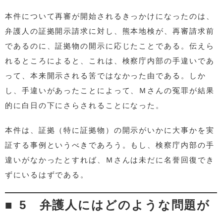
本件について再審が開始されるきっかけになったのは、
弁護人の証拠開示請求に対し、熊本地検が、再審請求前
であるのに、証拠物の開示に応じたことである。伝えら
れるところによると、これは、検察庁内部の手違いであ
って、本来開示される筈ではなかった由である。しか
し、手違いがあったことによって、Ｍさんの冤罪が結果
的に白日の下にさらされることになった。
本件は、証拠（特に証拠物）の開示がいかに大事かを実
証する事例というべきであろう。もし、検察庁内部の手
違いがなかったとすれば、Ｍさんは未だに名誉回復でき
ずにいるはずである。
5 弁護人にはどのような問題が