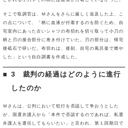
そこで取調官は、Ｍさんをさらに厳しく追及した上、こ
の点について、「柄に血液が付着するのを防ぐため、自
宅室内にあった古いシャツの布切れを切り取って小刀の
柄と刃の接合部分に巻き付けていた。刃の部分は、帰宅
後砥石で研いだ。布切れは、後刻、自宅の風呂釜で燃や
した」という自白調書を作成した。
3 裁判の経過はどのように進行
したのか
Ｍさんは、公判において犯行を否認して争おうとした
が、国選弁護人から「本件で否認するのであれば、私選
弁護人を選任してもらいたい」と言われ、第１回期日で