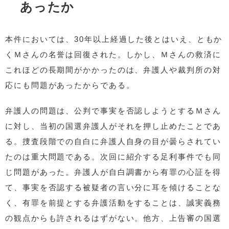
あったか
本件においては、30年以上経過した後とはいえ、ともか
くＭさんの名誉は回復された。しかし、Ｍさんの救済に
これほどの長期間がかかったのは、弁護人や裁判所の対
応にも問題があったからである。
弁護人の問題は、公判で事実を否認しようとするＭさん
に対し、当初の国選弁護人がそれを押し止めたことであ
る。捜査段階での自白に弁護人自身の目が曇らされてい
たのは重大問題である。次回に紹介する足利事件でも同
じ問題があった。弁護人が自白調書から有罪の心証を得
て、事実を否認する被疑者の言い分に耳を傾けることな
く、有罪を前提とする弁護活動をすることは、誠実義務
の観点からも許されるはずがない。他方、上告審の国選