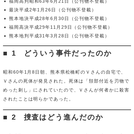
福岡高判昭和63年6月21日（公刊物不登載）
最決平成2年1月26日（公刊物不登載）
熊本地決平成28年6月30日（公刊物不登載）
福岡高決平成29年11月29日（公刊物不登載）
熊本地判平成31年3月28日（公刊物不登載）
1 どういう事件だったのか
昭和60年1月8日朝、熊本県松橋町のＶさんの自宅で、
Ｖさんの死体が発見された。死体は「頚部付近を刃物で
めった刺し」にされていたので、Ｖさんが何者かに殺害
されたことは明らかであった。
2 捜査はどう進んだのか