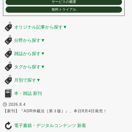
サービスの概要
無料トライアル
オリジナル記事から探す
▼
分野から探す
▼
雑誌から探す
▼
タグから探す
▼
月別で探す
▼
本・雑誌 新刊
2026.8.4
【新刊】『ADR仲裁法［第３版］』、本日8月4日発売！
電子書籍・デジタルコンテンツ 新着