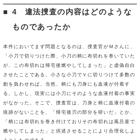
4 違法捜査の内容はどのような
ものであったか
本件においてまず問題となるのは、捜査官がＭさんに、
「小刀で切りつけた際、小刀の柄に布切れを巻いていた
が、この布切れは帰宅後燃やしてしまった」と虚偽自白
させたことである。小さな小刀でＶに切りつけて多数の
創を負わせれば、当然、柄にも刀身にも血液が付着す
る。しかし、現実には小刀にそのような血液付着の事実
がなかった。そこで、捜査官は、刀身と柄に血液付着の
痕跡がないことを、「帰宅後刃の部分を研いだ」とか、
「柄には布切れを巻き付けておりその布切れは風呂釜で
燃やしてしまった」と供述させることにより合理化しよ