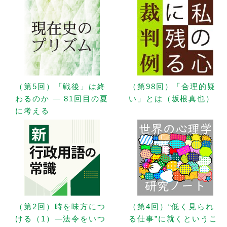
（第5回）「戦後」は終
（第98回）「合理的疑
わるのか — 81回目の夏
い」とは（坂根真也）
に考える
（第2回）時を味方につ
（第4回）“低く見られ
ける（1）—法令をいつ
る仕事”に就くというこ