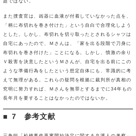
題ではない。
また捜査官は、凶器に血液が付着していなかった点を、
「柄に布切れを巻き付けた」という自白で合理化しよう
とした。しかし、布切れを切り取ったとされるシャツは
自宅にあったので、Ｍさんは、「家を出る段階で刀身に
布切れを巻き付けた」ことになる。しかし、憤激の余り
Ｖ殺害を決意したというＭさんが、自宅を出る前にこの
ような準備行為をしたという想定自体にも、常識的に考
えて無理がある。これらの疑問を根拠に裁判所が真相の
究明に努力すれば、Ｍさんを無罪とするまでに34年もの
長年月を要することはなかったのではないか。
7 参考文献
三角恒「松橋事件再審開始決定に関する弁護人の考察」