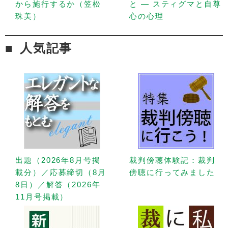
から施行するか（笠松
と — スティグマと自尊
珠美）
心の心理
人気記事
出題（2026年8月号掲
裁判傍聴体験記：裁判
載分）／応募締切（8月
傍聴に行ってみました
8日）／解答（2026年
11月号掲載）